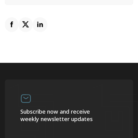
Subscribe now and receive
weekly newsletter updates