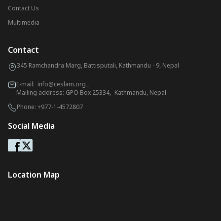
Contact Us
Multimedia
Contact
345 Ramchandra Marg, Battisputali, Kathmandu - 9, Nepal
E-mail:
info@ceslam.org
,
Mailing address: GPO Box 25334, Kathmandu, Nepal
Phone:
+977-1-4572807
Social Media
Location Map