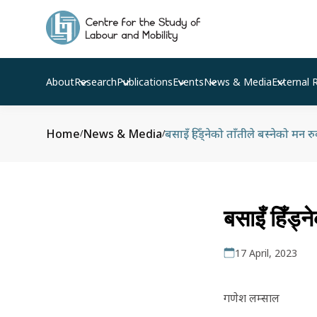
About
Research
Publications
Events
News & Media
External 
Home
News & Media
बसाइँ हिँड्नेको ताँतीले बस्नेको मन र
/
/
बसाइँ हिँड्न
17 April, 2023
गणेश लम्साल