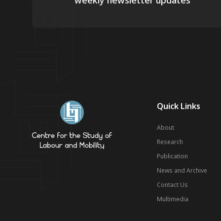
weekly newsletter updates
Quick Links
About
Research
Publication
News and Archive
Contact Us
Multimedia