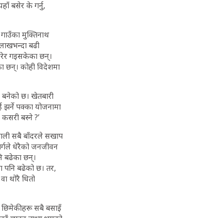
ँ बसेर के गर्नु,
गाउँका मुक्तिनाथ
 लाखभन्दा बढी
सरेर गइसकेका छन्।
का छन्। कोही विदेशमा
 बनेको छ। खेतबारी
 झर्ने पक्का योजनामा
कसरी बस्ने ?’
बाली सबै बाँदरले सखाप
ार्गले धेरैको जनजीवन
ि बढेका छन्।
या पनि बढेको छ। तर,
वा थोरै धितो
 छिमेकीहरू सबै बसाइँ