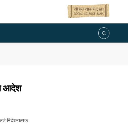
को आदेश
लतले निर्देशनात्मक