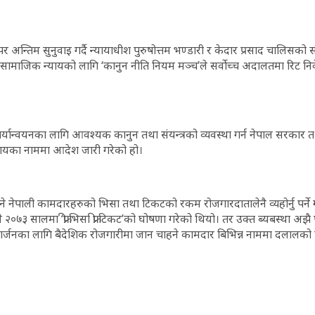
पर अन्तिम सुनुवाइ गर्दै न्यायाधीश पुरुषोत्तम भण्डारी र केदार प्रसाद चालिसको
सामाजिक न्यायको लागि ‘कानुन नीति नियम मञ्च’ले सर्वोच्च अदालतमा रिट निव
ार्यान्वयनका लागि आवश्यक कानुन तथा संयन्त्रको व्यवस्था गर्न नेपाल सरकार तथ
ायका नाममा आदेश जारी गरेको हो।
े नेपाली कामदारहरुको भिसा तथा टिकटको रकम रोजगारदातालेनै व्यहोर्नु पर्ने 
 २०७३ सालमा ‘फ्री भिसा फ्री टिकट’को घोषणा गरेको थियो। तर उक्त ब्यबस्था अझै
्जनका लागि बैदेशिक रोजगारीमा जान चाहने कामदार बिभिन्न नाममा दलालको 