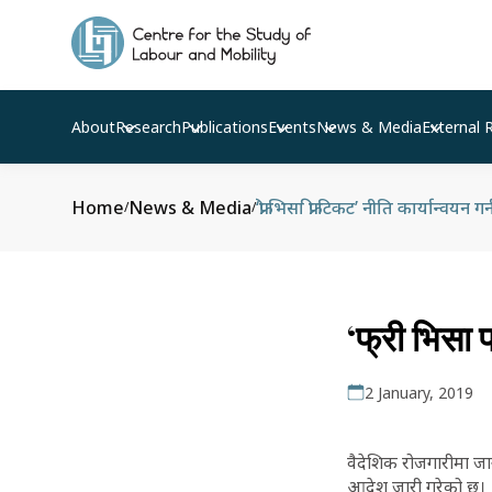
About
Research
Publications
Events
News & Media
External 
Home
News & Media
‘फ्री भिसा फ्री टिकट’ नीति कार्यान्वयन 
/
/
‘फ्री भिसा 
2 January, 2019
वैदेशिक रोजगारीमा जाने
आदेश जारी गरेको छ।