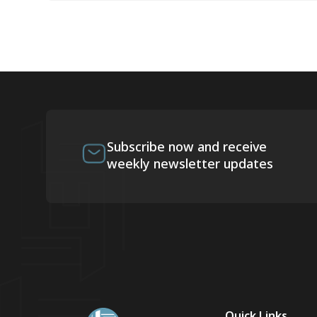
Subscribe now and receive
weekly newsletter updates
Quick Links