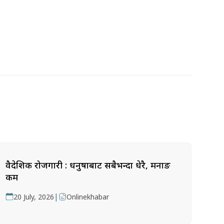
वैदेशिक रोजगारी : धनुषाबाट सबैभन्दा धेरै, मनाङ
कम
|
20 July, 2026
Onlinekhabar