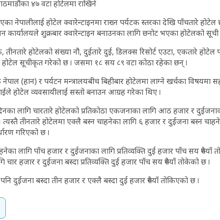
ठमाडौंका ४७ वटा होटेलमा राखिने
 नेपालीलाई होटेल क्वारेन्टाइनमा राख्न पर्यटक स्तरका देखि पाँचतारे होटेल
सन कार्यालयले शुक्रबार क्वारेन्टाइन बनाउनका लागि छनोट भएका होटेलको सूची
 तीनतारे होटेलको संख्या नौ, दुईतारे दुई, डिलक्स रिसोर्ट एउटा, एकतारे होटेल 
७ होटेल सूचीकृत गरेको छ । जसमा १८ सय ८९ वटा कोठा रहेका छन् ।
पाल (हान) र पर्यटन मन्त्रालयबीच बिहीबार होटेलमा लाग्ने खर्चका विषयमा 
्टराईले होटेल व्यवसायीलाई सस्तो बनाउन आग्रह गरेका थिए ।
तिदिनका लागि चारतारे होटेलको प्रतिकोठा एकजनाका लागि आठ हजार र दुईजनाका ल
 । त्यस्तै तीनतारे होटेलमा एक्लै बस्न चाहनेका लागि ६ हजार र दुईजना बस्न चाहने
्धारण गरिएको छ ।
ाहनेका लागि पाँच हजार र दुईजनाका लागि प्रतिव्यक्ति दुई हजार पाँच सय रुपैयाँ
ि चार हजार र दुईजना बस्दा प्रतिव्यक्ति दुई हजार पाँच सय रुपैयाँ तोकेको छ ।
पनि दुईजना बस्दा तीन हजार र एक्लै बस्दा दुई हजार रुपैयाँ तोकिएको छ ।