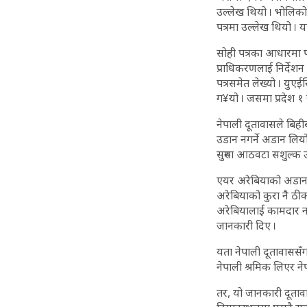
उल्लेख थियो । भोलिको
पत्रमा उल्लेख थियो ।
सोही पत्रका आधारमा परर
प्राधिकरणलाई निर्देशन 
पत्रसमेत लेख्यो । यु
ग¥यो । जसमा प्रदेश १
नेपाली दूतावासले बिही
उडान नगर्ने अडान लियो
सुरुमा आठवटा सशुल्क उड
एयर अरेबियाको अडानपछि 
अरेबियाको कुरा नै ठी
अरेबियालाई कामदार न
जानकारी दिए ।
यता नेपाली दूतावाससँग 
नेपाली श्रमिक लिएर ने
तर, यो जानकारी दूताव