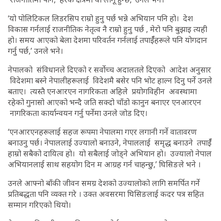
‘यो पोलिटिकल लिडरसिप राम्रो हुनु पर्छ भन्ने अभियान पनि हो। देश
विकास गर्नलाई राजनीतिक नेतृत्व नै राम्रो हुनु पर्छ , मेरो पनि बुझाइ त्यही
हो। समय आएको बेला देशमा परिवर्तन गर्नलाई तपाईँहरूले पनि योगदान
गर्नु पर्छ,’ उनले भने।
नेपालको संविधानले दिएको र सर्वोच्च अदालतले दिएको आदेश अनुसार
विदेशमा बस्ने नेपालीहरूलाई विदेशमै बसेर पनि भोट हाल्न दिनु पर्ने उनले
बताए। त्यस्तै एनआरएन नागरिकता अहिले प्रयोगविहीन अवस्थामा
रहेको गुनासो आएको भन्दै जति सक्दो चाँडो कानुन बनाएर एनआरएन
नागरिकता कार्यान्वयन गर्नु पर्नेमा उनले जोड दिए।
‘एनआरएनहरूलाई सहज रूपमा नेपालमा गएर लगानी गर्ने वातावरण
बनाउनु पर्छ। नेपाललाई उज्यालो बनाउने, नेपाललाई समृद्ध बनाउने तपाईँ
हाम्रो सबैको दायित्व हो। यो सबैलाई जोड्ने अभियान हो। उज्यालो नेपाल
अभियानलाई साथ सहयोग दिन म आग्रह गर्न चाहन्छु,’ घिसिङले भने ।
उनले आफ्नो बाँकी जीवन समग्र देशको उज्यालोको लागि समर्पित गर्ने
प्रतिबद्धता पनि व्यक्त गरे । उक्त अवसरमा घिसिङलाई कदर पत्र सहित
सम्मान गरिएको थियो।