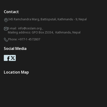
Contact
345 Ramchandra Marg, Battisputali, Kathmandu - 9, Nepal
E-mail:
info@ceslam.org
,
Mailing address: GPO Box 25334, Kathmandu, Nepal
Phone:
+977-1-4572807
Social Media
Location Map