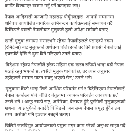
कार्पेट बिछ्याएर स्वागत गर्नु पर्ने बताएका छन्।
नेपाल आदिवासी जनजाति महासङ्घ पोर्चुगलद्वारा आफ्नो सम्मानमा
शनिवार आयोजित नागरिक अभिनन्दन कार्यक्रमलाई सम्बोधन गर्दै
घिसिङले प्रवासी नेपालीबाट मुलुकले ठुलो अपेक्षा राखेको बताए।
खाडी मुलुक लगायत संसारभरि रहेका नेपालीहरूले पठाएको रकम
(रेमिटेन्स) बाट मुलुकको अर्थतन्त्र चलिरहेको तर तिनै प्रवासी नेपालीलाई
एयरपोर्ट देखि नै दुख दिने गरिएको उनले बताए।
‘विदेशमा रहेका नेपालीले हरेक महिना एक खरब रुपियाँ भन्दा बढी नेपाल
पठाई रहनु भएको छ, त्यसैले मुलुक धानेको छ, तर त्यस अनुसार
उहाँहरूले सम्मान पाउन सक्नु भएको छैन,’ उनले भने।
‘मुलुकमा छिटो भन्दा छिटो आर्थिक परिवर्तन गर्न र बिदेसिएका नेपालीलाई
नेपाल फर्काउन पनि नीति र नेतृत्वमा व्यापक परिवर्तन आवश्यक छ,’
उनले भने । आफू खाडी राष्ट्र, अमेरिका, बेलायत हुँदै युरोपेली मुलुकहरूको
भ्रमणमा आइ पुगेको बताउँदै घिसिङले जब सम्म नेपाल समृद्ध हुँदैन तब
सम्म कसैको पनि इज्जत नबढ्ने बताए।
चिलिमे जलविद्युत आयोजनाको प्रमुख भएर काम गरेको अनुभव साझा गर्दै