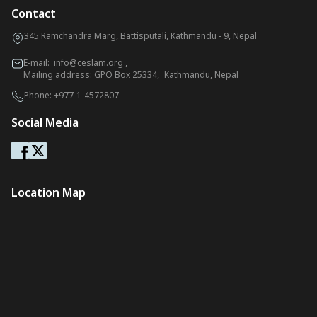
Contact
345 Ramchandra Marg, Battisputali, Kathmandu - 9, Nepal
E-mail:
info@ceslam.org
,
Mailing address: GPO Box 25334, Kathmandu, Nepal
Phone:
+977-1-4572807
Social Media
Location Map