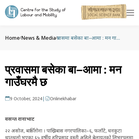
Home
News & Media
प्रवासमा बसेका बा–आमा : मन गाउँघरमै छ
/
/
प्रवासमा बसेका बा–आमा : मन
गाउँघरमै छ
|
9 October, 2024
Onlinekhabar
वसन्त रानाभाट
२२ असोज, बार्सिलोना । पाख्रिबास नगरपालिका–६, फलाँटे, धनकुटा
थातथलो भएका ६५ वर्षीय हरिप्रसाद वस्ती अहिले बेलायतको लिभरपुलमा