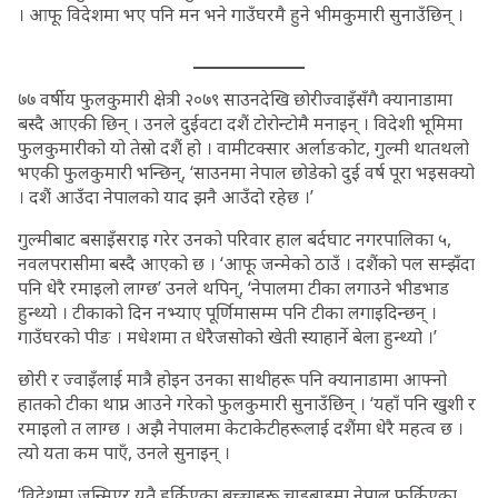
। आफू विदेशमा भए पनि मन भने गाउँघरमै हुने भीमकुमारी सुनाउँछिन् ।
७७ वर्षीय फुलकुमारी क्षेत्री २०७९ साउनदेखि छोरीज्वाइँसँगै क्यानाडामा
बस्दै आएकी छिन् । उनले दुईवटा दशैं टोरोन्टोमै मनाइन् । विदेशी भूमिमा
फुलकुमारीको यो तेस्रो दशैं हो । वामीटक्सार अर्लाङकोट, गुल्मी थातथलो
भएकी फुलकुमारी भन्छिन्, ‘साउनमा नेपाल छोडेको दुई वर्ष पूरा भइसक्यो
। दशैं आउँदा नेपालको याद झनै आउँदो रहेछ ।’
गुल्मीबाट बसाइँसराइ गरेर उनको परिवार हाल बर्दघाट नगरपालिका ५,
नवलपरासीमा बस्दै आएको छ । ‘आफू जन्मेको ठाउँ । दशैंको पल सम्झँदा
पनि धेरै रमाइलो लाग्छ’ उनले थपिन्, ‘नेपालमा टीका लगाउने भीडभाड
हुन्थ्यो । टीकाको दिन नभ्याए पूर्णिमासम्म पनि टीका लगाइदिन्छन् ।
गाउँघरको पीङ । मधेशमा त धेरैजसोको खेती स्याहार्ने बेला हुन्थ्यो ।’
छोरी र ज्वाइँलाई मात्रै होइन उनका साथीहरू पनि क्यानाडामा आफ्नो
हातको टीका थाप्न आउने गरेको फुलकुमारी सुनाउँछिन् । ‘यहाँ पनि खुशी र
रमाइलो त लाग्छ । अझै नेपालमा केटाकेटीहरूलाई दशैंमा धेरै महत्व छ ।
त्यो यता कम पाएँ, उनले सुनाइन् ।
‘विदेशमा जन्मिएर यतै हुर्किएका बच्चाहरू चाडबाडमा नेपाल फर्किएका