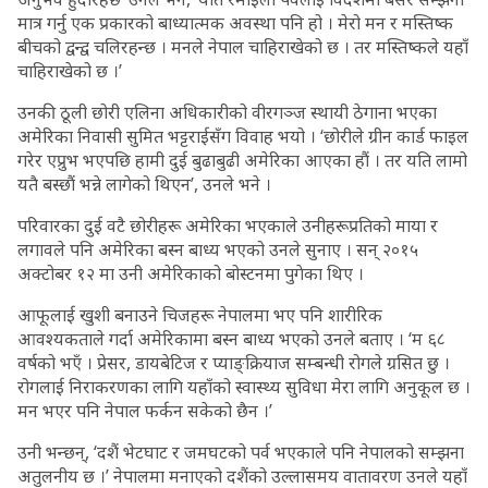
मात्र गर्नु एक प्रकारको बाध्यात्मक अवस्था पनि हो । मेरो मन र मस्तिष्क
बीचको द्वन्द्व चलिरहन्छ । मनले नेपाल चाहिराखेको छ । तर मस्तिष्कले यहाँ
चाहिराखेको छ ।’
उनकी ठूली छोरी एलिना अधिकारीको वीरगञ्ज स्थायी ठेगाना भएका
अमेरिका निवासी सुमित भट्टराईसँग विवाह भयो । ‘छोरीले ग्रीन कार्ड फाइल
गरेर एप्रुभ भएपछि हामी दुई बुढाबुढी अमेरिका आएका हौं । तर यति लामो
यतै बस्छौं भन्ने लागेको थिएन’, उनले भने ।
परिवारका दुई वटै छोरीहरू अमेरिका भएकाले उनीहरूप्रतिको माया र
लगावले पनि अमेरिका बस्न बाध्य भएको उनले सुनाए । सन् २०१५
अक्टोबर १२ मा उनी अमेरिकाको बोस्टनमा पुगेका थिए ।
आफूलाई खुशी बनाउने चिजहरू नेपालमा भए पनि शारीरिक
आवश्यकताले गर्दा अमेरिकामा बस्न बाध्य भएको उनले बताए । ‘म ६८
वर्षको भएँ । प्रेसर, डायबेटिज र प्याङ्क्रियाज सम्बन्धी रोगले ग्रसित छु ।
रोगलाई निराकरणका लागि यहाँको स्वास्थ्य सुविधा मेरा लागि अनुकूल छ ।
मन भएर पनि नेपाल फर्कन सकेको छैन ।’
उनी भन्छन्, ‘दशैं भेटघाट र जमघटको पर्व भएकाले पनि नेपालको सम्झना
अतुलनीय छ ।’ नेपालमा मनाएको दशैंको उल्लासमय वातावरण उनले यहाँ