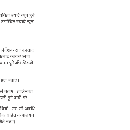
ता ज्यादै न्यून हुने
पस्थित ज्यादै न्यून
निर्देशक राजनप्रसाद
मिकलाई कार्यस्थलमा
लुकमा पुगेपछि श्रमिकले
ष्ठले बताए ।
उनले बताए । तालिमका
री हुने दाबी गरे ।
थियो । तर, सो अवधि
लिकासहित मन्त्रालयमा
ष्ठले बताए ।