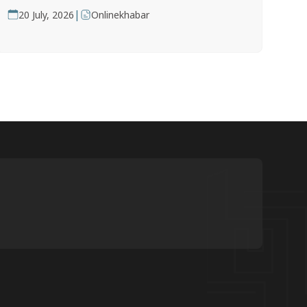
|
20 July, 2026
Onlinekhabar