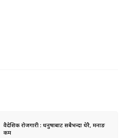
वैदेशिक रोजगारी : धनुषाबाट सबैभन्दा धेरै, मनाङ
कम