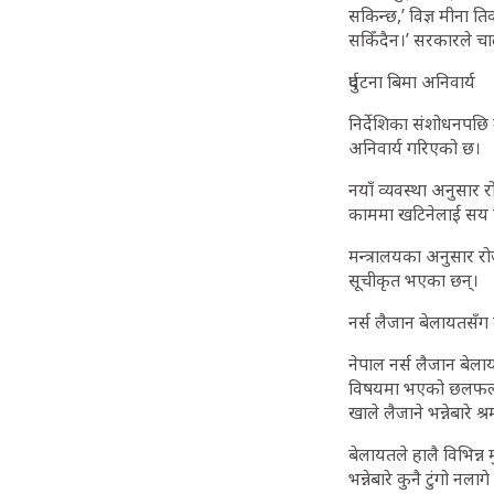
सकिन्छ,’ विज्ञ मीना ति
सकिँदैन।’ सरकारले चालु
दुर्घटना बिमा अनिवार्य
निर्देशिका संशोधनपछि 
अनिवार्य गरिएको छ।
नयाँ व्यवस्था अनुसार
काममा खटिनेलाई सय दिन
मन्त्रालयका अनुसार र
सूचीकृत भएका छन्।
नर्स लैजान बेलायतसँग 
नेपाल नर्स लैजान बेला
विषयमा भएको छलफलले य
खाले लैजाने भन्नेबारे 
बेलायतले हालै विभिन्न 
भन्नेबारे कुनै टुंगो 