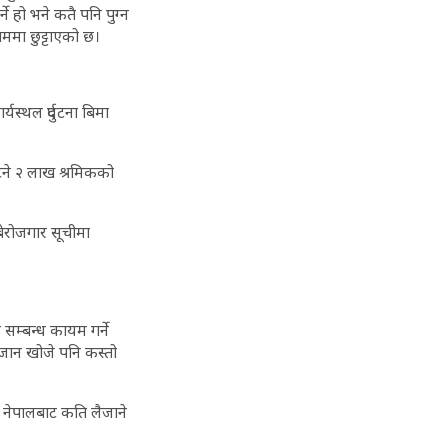
े हो भने कतै पनि पुग्न
ाममा छुट्टाएको छ।
यस्थल दुर्घटना बिमा
टिने २ लाख श्रमिकको
ेरोजगार सूचीमा
 सम्बन्ध कायम गर्ने
ैजान खोजे पनि कस्तो
्म नेपालबाट कति लैजाने