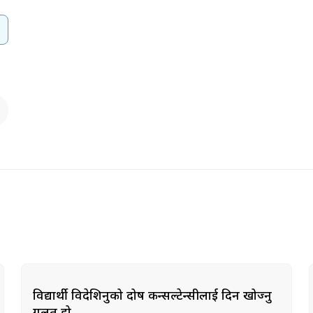
विद्यार्थी विदेशिनुको दोष कन्सल्टेन्सीलाई दिन खोज्नु
गलत हो