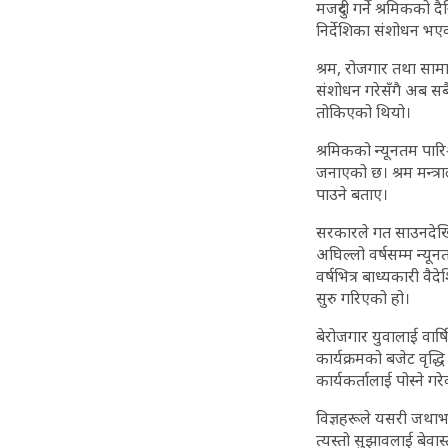
मजदुरी गर्ने श्रमिकको 
निर्देशिका संशोधन भए
श्रम, रोजगार तथा सामा
संशोधन गरेसँगै अब सब
तोकिएको थियो।
श्रमिकको न्यूनतम पारिश
जनाएको छ। श्रम मन्त्रा
पाउने बताए।
सरकारले गत साउनदेखि 
अघिल्लो वर्षसम्म न्यू
वर्षभित्र बाध्यकारी वैदे
सुरु गरिएको हो।
बेरोजगार युवालाई वार
कार्यक्रमको बजेट वृद्
कार्यकर्तालाई पोस्ने 
विज्ञहरूले यसरी जथा
त्यस्तो सुझावलाई बेवा