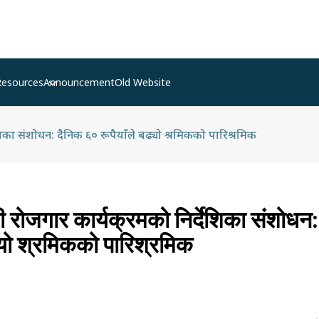
Resources
Announcement
Old Website
र्देशिका संशोधन: दैनिक ६० रूपैयाँले बढ्यो श्रमिकको पारिश्रमिक
री रोजगार कार्यक्रमको निर्देशिका संशोधन
ढ्यो श्रमिकको पारिश्रमिक