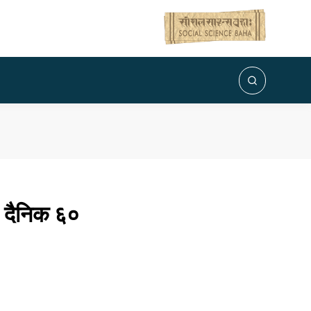
: दैनिक ६०