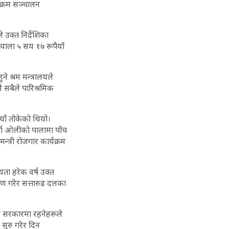
्यक्रम सञ्चालन
 उक्त निर्देशिका
याला ५ सय १७ रूपैयाँ
े श्रम मन्त्रालयले
ै सबैले पारिश्रमिक
याँ तोकेको थियो।
र्मा ओलीको पालामा पाँच
मन्त्री रोजगार कार्यक्रम
ता हरेक वर्ष उक्त
रण गरेर सत्तारुढ दलका
ि सरकारमा रहनेहरूले
सुरु गरेर दिन