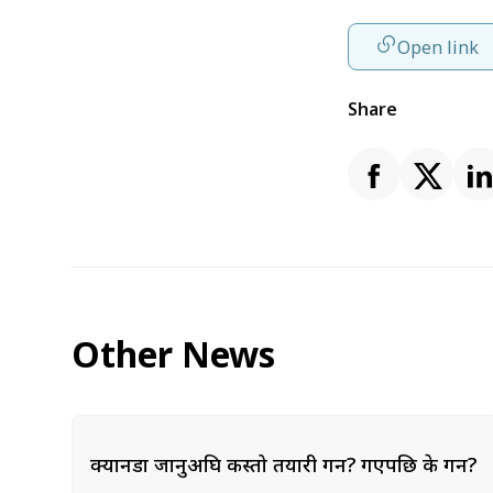
Open link
Share
Other News
क्यानडा जानुअघि कस्तो तयारी गर्ने? गएपछि के गर्ने?