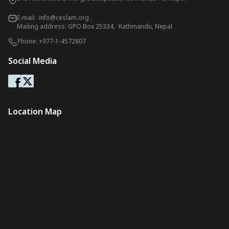
E-mail:
info@ceslam.org
,
Mailing address: GPO Box 25334, Kathmandu, Nepal
Phone:
+977-1-4572807
Social Media
Location Map