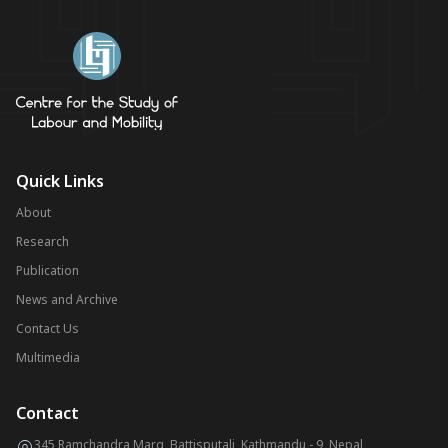
Quick Links
About
Research
Publication
News and Archive
Contact Us
Multimedia
Contact
345 Ramchandra Marg, Battisputali, Kathmandu - 9, Nepal