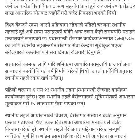
अर्ब ६२ करोड विश्व बैंकबाट ऋण सहयोग प्राप्त हुने र २ अर्ब २० करोड ३२
लाख आन्तरिक स्रोतबाट व्यहोर्ने गरी बजेट निकासा भएको थियो।
विश्व बैंकको रकम आउने प्रक्रियामा रहेकाले पहिलो चरणमा स्थानीय
तहलाई दुई अर्ब रकम पठाइएको बाँकी अन्य रकम केही समयपछि पठाइने
मन्त्रालयले जनाएको छ। प्रधानमन्त्री रोजगार कार्यक्रमअन्तर्गत २०७६/०७७
का लागि स्थानीय तहअन्तर्गत रोजगार सेवा केन्द्रमा सूचीकृत भएका
बेरोजगारले कम्तीमा पनि सय दिनको रोजगारी दिनुपर्छ।
सरकारले कामका लागि पारि श्रमिकमा आधारित सामुदायिक आयोजना
सञ्चालन कार्यविधि गत वर्ष निर्माण गरेको थियो। उक्त कार्यविधिअनुसार
स्थानीय तहले रकम खर्च गर्नेछन्।
पहिलो चरणमा ६ सय २३ स्थानीय तहमा प्रधानमन्त्री रोजगार कार्यक्रम
कार्यान्वयन हुनेछ। एक स्थानीय तहले बेरोजगारको सूचिसमेतको आधारमा
मूल्यांकन गरी १० लाखसम्म पैसा पाएका छन्।
स्थानीय तहले आयोजनाको विवरण, बेरोजगार संख्या र बजेट अनुमान
प्रस्ताव पठाएका थिए। उक्त विवरणका आधारमा मन्त्रालयले बजेट
निकासा गरेको हो। स्थानीय तहले बेरोजगार पहिचान गरेका सम्पूर्ण
व्यक्तिको पूर्ण विवरण इमाइसमा प्रविष्ट गरेर मात्रै आयोजना सञ्चालन