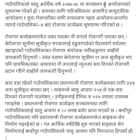
गाउँपालिकाले चालु आर्थिक वर्ष २०७७-७८ मा सञ्चालन हुने आयोजनाको
शुभारम्भ गरेको हो । कामका लागि पारिश्रमिकमा आधारित सामुदायिक
आयोजना र युवा रोजगारीका लागि रुपान्तरण पहल आयोजनाअन्तर्गत
म्याग्दे गाउँपालिका–४ बाट रोजगार कार्यक्रम शुभारम्भ गरिएको छ ।
रोजगार कार्यक्रममार्फत उक्त वडाका नौ जनाले रोजगारी पाएका छन् ।
बेरोजगार सूचीमा सूचीकृत भएकालाई डडुवागाउँको पैदलमार्ग मर्मतमा
खटाइएको गाउँपालिकाका रोजगार संयोजक पवीन्द्रकुमार शाहीले
जानकारी दिनुभयो । उक्त वडामा बेरोजगार सूचीमा ९९ जना सूचीकृत भए
पनि प्राथमिकताका आधारमा नौ जनालाई न्यूनतम सय दिनको रोजगारी
प्रदान गरिने शाहीले जानकारी दिनुभयो ।
सात वडा रहेको गाउँपालिकामा प्रधानमन्त्री रोजगार कार्यक्रमका लागि ४४४
जना सूचीकृत भएका छन् । त्यसमध्ये चालु आवमा १५४ ले एक सय
दिनको रोजगारी पाउनेछन् । उनीहरुलाई दैनिक रु ५१७ ज्याला उपलब्ध
गराइनेछ । प्रधानमन्त्री रोजगार कार्यक्रम सञ्चालनका लागि
गाउँपालिकालाई चालु आवमा रु ८० लाख बजेट प्राप्त भएको छ । बन्दीपुर
गाउँपालिकामा पनि प्रधानमन्त्री रोजगार कार्यक्रममार्फत साइकल लेन
निर्माण भइरहेको छ । गत आर्थिक वर्षदेखि शुरु भएको साइकल लेन
निर्माणलाई बन्दीपुर गाउँपालिकाले चालु आवमा पनि निरन्तरता दिएको हो
।