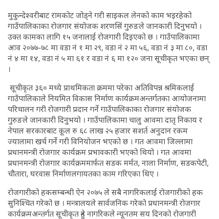
मुकुन्देश्वरीबाट रामकोट जोड्ने गरी साइकल लेनको काम भइरहेको
गाउँपालिकाका रोजगार संयोजक शरणसिं गुरुङले जानकारी दिनुभयो ।
उक्त कामका लागि १५ जनालाई रोजगारी दिइएको छ । गाउँपालिकामा
आव २०७७-७८ मा वडा नं १ मा २९, वडा नं २ मा ५६, वडा नं ३ मा ८०, वडा
नं ४ मा १४, वडा नं ५ मा ६१ र वडा नं ६ मा १२० जना सूचीकृत भएका छन्
।
सूचीकृत ३६० मध्ये प्राथमिकता क्रममा परेका अतिविपन्न श्रमिकलाई
गाउँपालिकाले नियमित विकास निर्माण कार्यक्रमअन्तर्गतका आयोजनामा
परिचालन गरी रोजगारी प्रदान गर्ने गाउँपालिकाका रोजगार संयोजक
गुरुङले जानकारी दिनुभयो । गाउँपालिकामा चालु आवमा दातृ निकाय र
नेपाल सरकारबाट कूल रु ६८ लाख २५ हजार सशर्त अनुदान रकम
ज्यालामा खर्च गर्ने गरी विनियोजन भएको छ । गत आवमा जिल्लामा
प्रधानमन्त्री रोजगार कार्यक्रम प्रभावकारी भएको थियो । गत आवमा
प्रधानमन्त्री रोजगार कार्यक्रममार्फत सडक मर्मत, नाला निर्माण, सडकपेटी,
चौतारा, घरवास निर्माणलगायतका काम गरिएका थिए ।
रोजगारीको हकसम्बन्धी ऐन २०७५ ले सबै नागरिकलाई रोजगारीको हक
सुनिश्चित गरेको छ । मन्त्रालयले सार्वजनिक गरेको प्रधानमन्त्री रोजगार
कार्यक्रमअन्तर्गत सूचीकृत हुने नागरिकले न्यूनतम सय दिनको रोजगारी