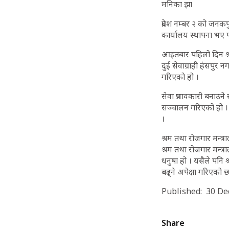
मनिका झा
प्रदेश नम्बर २ को जनकप
कार्यालय स्थापना भए प
आइतबार पहिलो दिन श्रम
दुई सेवाग्राही हंसप
गरिएको हो ।
सेवा प्रभावकारी बनाउने र
सञ्चालन गरिएको हो । ज
।
श्रम तथा रोजगार मन्त्
श्रम तथा रोजगार मन्त्र
धनुषा हो । यसैले पनि
बढ्ने अपेक्षा गरिएको छ
Published: 30 D
Share