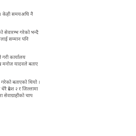
 छ । केही समयअघि नै
 सेवारम्भ गरेको भन्दै
नलाई सम्मान पनि
िने गरी कार्यालय
रमुख मनोज यादवले बताए
री गरेको बताएको थियो ।
ै प्रदेश २ र जिल्लामा
 सेवाग्राहीको चाप