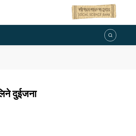
लिने दुईजना