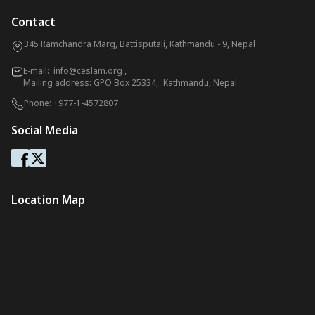
Contact
345 Ramchandra Marg, Battisputali, Kathmandu - 9, Nepal
E-mail:
info@ceslam.org
,
Mailing address: GPO Box 25334, Kathmandu, Nepal
Phone:
+977-1-4572807
Social Media
Location Map