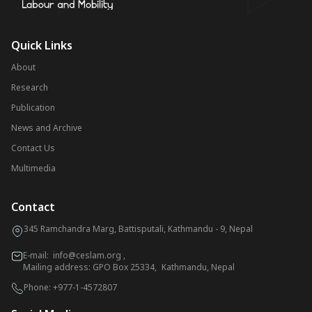
Quick Links
About
Research
Publication
News and Archive
Contact Us
Multimedia
Contact
345 Ramchandra Marg, Battisputali, Kathmandu - 9, Nepal
E-mail:
info@ceslam.org
,
Mailing address: GPO Box 25334, Kathmandu, Nepal
Phone:
+977-1-4572807