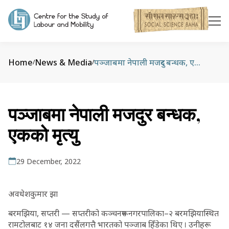
Home
News & Media
पञ्जाबमा नेपाली मजदुर बन्धक, एकको मृत्यु
/
/
पञ्जाबमा नेपाली मजदुर बन्धक,
एकको मृत्यु
29 December, 2022
अवधेशकुमार झा
बरमझिया, सप्तरी — सप्तरीको कञ्चनरूप नगरपालिका–२ बरमझियास्थित
रामटोलबाट १४ जना दसैंलगत्तै भारतको पञ्जाब हिँडेका थिए । उनीहरू