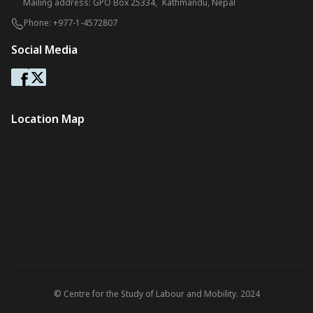
Mailing address: GPO Box 25334, Kathmandu, Nepal
Phone:
+977-1-4572807
Social Media
Location Map
© Centre for the Study of Labour and Mobility. 2024