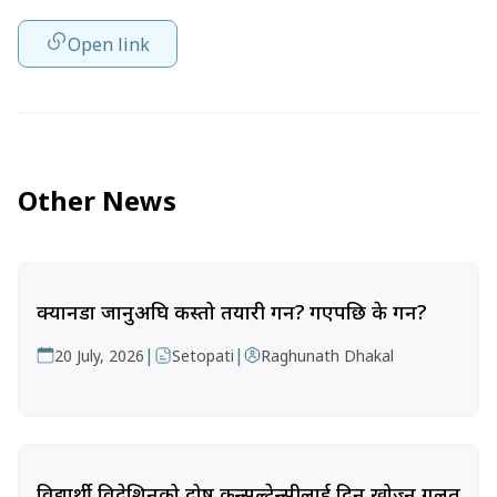
Open link
Other News
क्यानडा जानुअघि कस्तो तयारी गर्ने? गएपछि के गर्ने?
|
|
20 July, 2026
Setopati
Raghunath Dhakal
विद्यार्थी विदेशिनुको दोष कन्सल्टेन्सीलाई दिन खोज्नु गलत