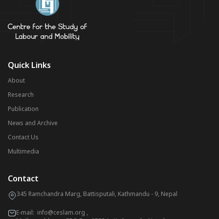
Quick Links
About
Research
Publication
News and Archive
Contact Us
Multimedia
Contact
345 Ramchandra Marg, Battisputali, Kathmandu - 9, Nepal
E-mail:
info@ceslam.org
,