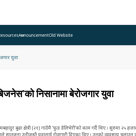
Resources
Announcement
Old Website
ोजगार युवा
बिजनेस’को निसानामा बेरोजगार युवा
यामबहादुर बुढा क्षेत्री (२१) गाउँमै ‘फुड डेलिभेरी’को काम गर्दै थिए । सुरुमा २५ ह
ुढाले सातजना उनीजस्तै युवालाई रोजगारी दिएका थिए । उनको व्यवसाय चलाउन क