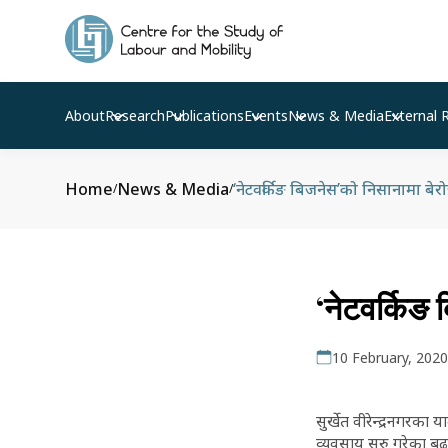
About
Research
Publications
Events
News & Media
External 
Home
News & Media
‘नेटवर्किङ बिजनेस’को निसानामा बेर
/
/
‘नेटवर्किङ 
10 February, 2020
सुर्खेत वीरेन्द्रनगरका 
व्यवसाय सुरु गरेका ब