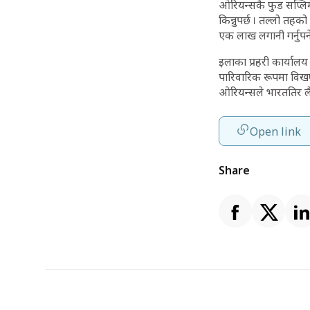
ओरियन्सकै फुड सप्लिमे
किन्नुपर्छ । तल्लो तह
एक लाख लगानी गर्नुपर्ने
इलाका प्रहरी कार्यालय
पारिवारिक रूपमा विखण
ओरियन्सले भारततिर लै
Open link
Share