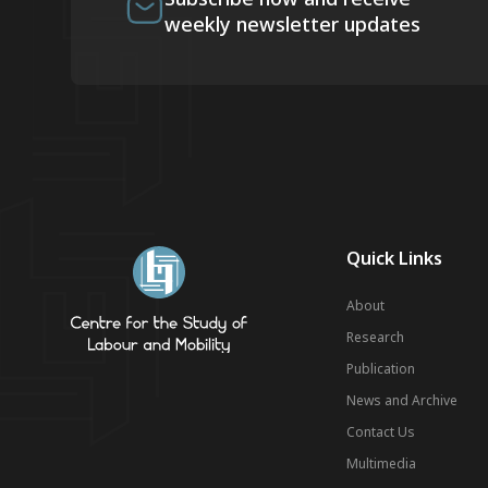
weekly newsletter updates
Quick Links
About
Research
Publication
News and Archive
Contact Us
Multimedia