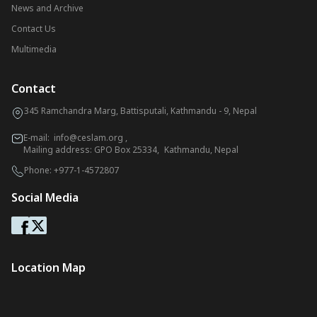
News and Archive
Contact Us
Multimedia
Contact
345 Ramchandra Marg, Battisputali, Kathmandu - 9, Nepal
E-mail:
info@ceslam.org
,
Mailing address: GPO Box 25334, Kathmandu, Nepal
Phone:
+977-1-4572807
Social Media
Location Map