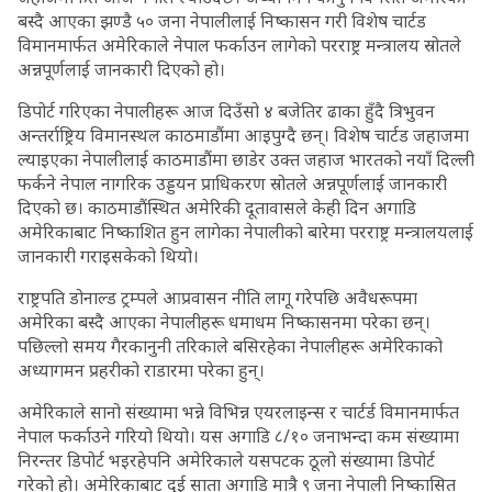
बस्दै आएका झण्डै ५० जना नेपालीलाई निष्कासन गरी विशेष चार्टड
विमानमार्फत अमेरिकाले नेपाल फर्काउन लागेको परराष्ट्र मन्त्रालय स्रोतले
अन्नपूर्णलाई जानकारी दिएको हो।
डिपोर्ट गरिएका नेपालीहरू आज दिउँसो ४ बजेतिर ढाका हुँदै त्रिभुवन
अन्तर्राष्ट्रिय विमानस्थल काठमाडौंमा आइपुग्दै छन्। विशेष चार्टड जहाजमा
ल्याइएका नेपालीलाई काठमाडौंमा छाडेर उक्त जहाज भारतको नयाँ दिल्ली
फर्कने नेपाल नागरिक उड्डयन प्राधिकरण स्रोतले अन्नपूर्णलाई जानकारी
दिएको छ। काठमाडौंस्थित अमेरिकी दूतावासले केही दिन अगाडि
अमेरिकाबाट निष्काशित हुन लागेका नेपालीको बारेमा परराष्ट्र मन्त्रालयलाई
जानकारी गराइसकेको थियो।
राष्ट्रपति डोनाल्ड ट्रम्पले आप्रवासन नीति लागू गरेपछि अवैधरूपमा
अमेरिका बस्दै आएका नेपालीहरू धमाधम निष्कासनमा परेका छन्।
पछिल्लो समय गैरकानुनी तरिकाले बसिरहेका नेपालीहरू अमेरिकाको
अध्यागमन प्रहरीको राडारमा परेका हुन्।
अमेरिकाले सानो संख्यामा भन्ने विभिन्न एयरलाइन्स र चार्टर्ड विमानमार्फत
नेपाल फर्काउने गरियो थियो। यस अगाडि ८/१० जनाभन्दा कम संख्यामा
निरन्तर डिपोर्ट भइरहेपनि अमेरिकाले यसपटक ठूलो संख्यामा डिपोर्ट
गरेको हो। अमेरिकाबाट दुई साता अगाडि मात्रै ९ जना नेपाली निष्कासित