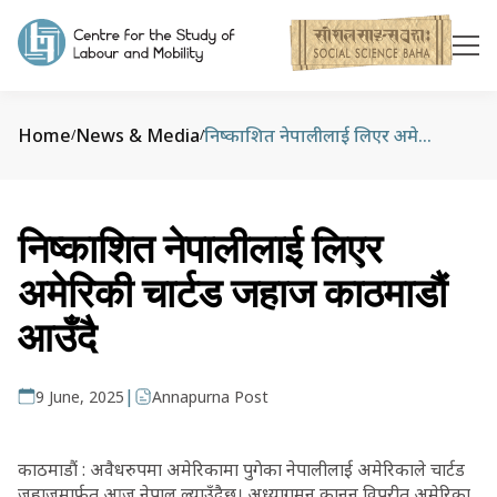
Home
News & Media
निष्काशित नेपालीलाई लिएर अमेरिकी चार्टड जहाज काठमाडौं आउँदै
/
/
निष्काशित नेपालीलाई लिएर
अमेरिकी चार्टड जहाज काठमाडौं
आउँदै
|
9 June, 2025
Annapurna Post
काठमाडौं : अवैधरुपमा अमेरिकामा पुगेका नेपालीलाई अमेरिकाले चार्टड
जहाजमार्फत आज नेपाल ल्याउँदैछ। अध्यागमन कानुन विपरीत अमेरिका