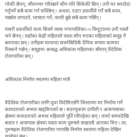
गरेकी छैनन्, जीवनभर गरिखाने सीप पनि सिकेकी छिन् । उनी घर बनाउँदा
गर्नुपर्ने सबै काम गर्न सक्छिन् । अथवा, एउटा डकर्मीले गर्ने सबै काम,
पर्खाल लगाउने, प्लास्टर गर्ने, जाली बुन्ने सबै काम गर्छिन् ।
यसरी डकर्मीको काम सिक्ने व्यास नगरपालिका–५ चिन्टुटारमा उनी एक्लै
भने छैनन् । यहाँका केही महिलाले यस्ता सीप भएका महिलाको समूह नै
बनाएका छन् । उनीहरू घरधन्दा सक्नेबित्तिकै दैनिक रूपमा काममा
निस्कने गर्छन् । समूहमा आबद्ध अधिकांश महिलाका श्रीमान् वैदेशिक
रोजगारीमा छन् ।
अधिकांश निर्माण स्थलमा महिला मात्रै
वैदेशिक रोजगारीका लागि युवा विदेसिएसँगै जिल्लामा घर निर्माण गर्ने
कामदारको अभाव खड्किएको छ । सदरमुकाम दमौली र आसपासका
क्षेत्रमा कामदारको अभाव महिलाले पूर्ति गरिरहेका छन् । लामो समयदेखि
बजार र आसपास क्षेत्रमा यस्ता काम पुरुषले सम्हाल्दै आएका थिए । तर,
पुरुषहरू वैदेशिक रोजगारीमा गएपछि निर्माण स्थलमा महिला देखिन
थालेका छन् ।