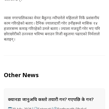
व्यास नगरपालिकाका मेयर बैकुण्ठ न्यौपानेले महिलाले निकै प्रशंसनीय
काम गरिरहेको बताए । दैनिक ज्यालादारी गरेर उनीहरूले मासिक १४
हजारसम्म कमाइ गरिरहेको उनले बताए । ज्याला मजदुरी गरेर भए पनि
छोराछोरीकोे उज्ज्वल भविष्य बनाउन निजी स्कुलमा पढाएको निर्मलाले
बताइन् ।
Other News
क्यानडा जानुअघि कस्तो तयारी गर्ने? गएपछि के गर्ने?
|
|
20 July, 2026
Setopati
Raghunath Dhakal