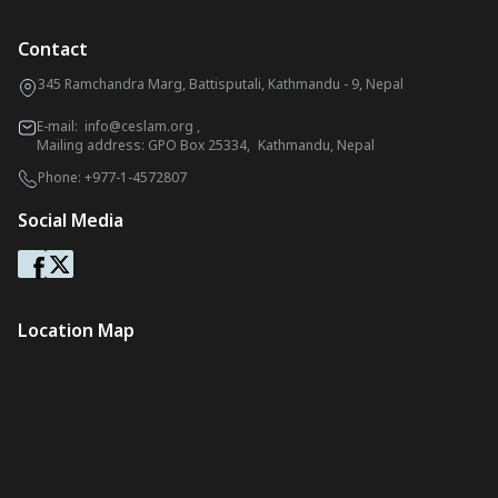
Contact
345 Ramchandra Marg, Battisputali, Kathmandu - 9, Nepal
E-mail:
info@ceslam.org
,
Mailing address: GPO Box 25334, Kathmandu, Nepal
Phone:
+977-1-4572807
Social Media
Location Map