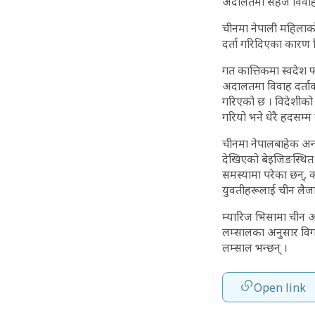
अदालतमा सहजै विवाह 
चीनमा नेपाली महिलाको
दर्ता गरिदिएका कारण 
गत कात्तिकमा स्वदेश 
अदालतमा विवाह दर्ता
गरिएको छ । विदेशीको 
गरियो भने धेरै हदसम्म 
चीनमा नेपालबाहेक अन्य 
देखिएको बेइजिङस्थित न
समस्यामा परेका छन्, क
युवतीहरूलाई चीन लैजा
म्यारिज भिसामा चीन आ
लम्सालका अनुसार विगतम
लम्साल भन्छन् ।
Open link