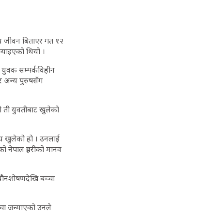
कीय जीवन बिताएर गत १२
ऱ्याइएको थियो ।
ा युवक सम्पर्कविहीन
र अन्य पुरुषसँग
 ती युवतीबाट खुलेको
्य खुलेको हो । उनलाई
 नेपाल प्रहरीको मानव
 यौनशोषणदेखि बच्चा
्चा जन्माएको उनले