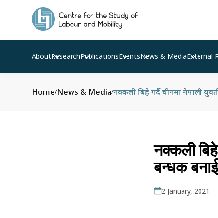
About
Research
Publications
Events
News & Media
External 
Home
News & Media
/
/
नक्कली बिहे 
बन्धक बनाई 
2 January, 2021