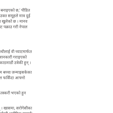
य बनाइएको छ,’ पीडित
क्त समूहले मात्र दुई
मा खुलेको छ । मानव
 पक्राउ गरी नेपाल
थीलाई वी च्याटमार्फत
्म जानकारी गराइएको
ठमाडौं उत्रेकी हुन् ।
्म बच्चा जन्माइसकेका
ाल फर्किँदा आफ्नो
 तस्करी भएको हुन
् । खासमा, सरोगेसीका