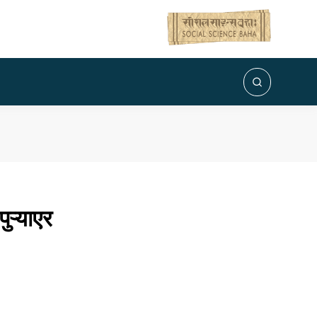
ऱ्याएर