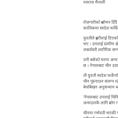
नवराज मैनाली
रोजगारीको प्रलोभन दि
कात्तिकमा स्वदेश फर्क
युवतीले प्रहरीलाई दिए
भए । उनलाई ग्रामीण क्
जबर्जस्ती शारीरिक सम्
उनी बसेको घरमा अन्य 
छ । नेपालबाट चीन उडा
ती युवती स्वदेश फर्के
चीन पु¥याउन संलग्न र
बेचबिखन अनुसन्धान ब्य
‘नेपालबाट उनलाई चिनि
जन्माउनकै लागि प्रयोग
चीनमा गर्भवती भएकी प