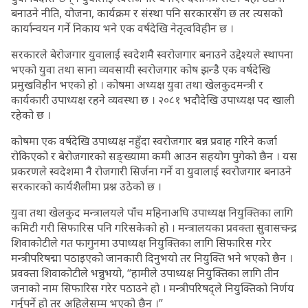
बनाउने नीति, योजना, कार्यक्रम र संस्था पनि सरकारसँग छ तर त्यसको
कार्यान्वयन गर्ने निकाय भने एक वर्षदेखि नेतृत्वविहीन छ ।
सरकारले बेरोजगार युवालाई स्वदेशमै स्वरोजगार बनाउने उद्देश्यले स्थापना
भएको युवा तथा साना व्यवसायी स्वरोजगार कोष झन्डै एक वर्षदेखि
प्रमुखविहीन भएको हो । कोषमा अध्यक्ष युवा तथा खेलकुदमन्त्री र
कार्यकारी उपाध्यक्ष रहने व्यवस्था छ । २०८१ भदौदेखि उपाध्यक्ष पद खाली
रहेको छ ।
कोषमा एक वर्षदेखि उपाध्यक्ष नहुँदा स्वरोजगार बन्न प्रवाह गरिने कर्जा
रोकिएको र बेरोजगारको सङ्ख्यामा कमी आउन सहयोग पुगेको छैन । यस
प्रकरणले स्वदेशमा नै रोजगारी सिर्जना गर्ने वा युवालाई स्वरोजगार बनाउने
सरकारको कार्यशैलीमा प्रश्न उठेको छ ।
युवा तथा खेलकुद मन्त्रालयले पाँच महिनाअघि उपाध्यक्ष नियुक्तिका लागि
कमिटी गरी सिफारिस पनि गरिसकेको हो । मन्त्रालयका प्रवक्ता सुवासचन्द्र
शिवाकोटीले गत फागुनमा उपाध्यक्ष नियुक्तिका लागि सिफारिस गरेर
मन्त्रीपरिषद्मा पठाइएको जानकारी दिनुभयो तर नियुक्ति भने भएको छैन ।
प्रवक्ता शिवाकोटीले भन्नुभयो, “हामीले उपाध्यक्ष नियुक्तिका लागि तीन
जनाको नाम सिफारिस गरेर पठाउने हो । मन्त्रीपरिषद्ले नियुक्तिको निर्णय
गर्नुपर्ने हो तर अहिलेसम्म भएको छैन ।”