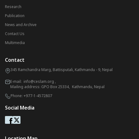
Research
Publication
News and Archive
Contact Us
Multimedia
Contact
345 Ramchandra Marg, Battisputali, Kathmandu - 9, Nepal
E-mail:
info@ceslam.org
,
Mailing address: GPO Box 25334, Kathmandu, Nepal
Phone:
+977-1-4572807
Social Media
Location Map