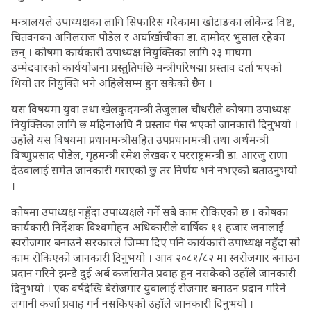
मन्त्रालयले उपाध्यक्षका लागि सिफारिस गरेकामा खोटाङका लोकेन्द्र विष्ट,
चितवनका अनिलराज पौडेल र अर्घाखाँचीका डा. दामोदर भुसाल रहेका
छन् । कोषमा कार्यकारी उपाध्यक्ष नियुक्तिका लागि २३ माघमा
उम्मेदवारको कार्ययोजना प्रस्तुतिपछि मन्त्रीपरिषद्मा प्रस्ताव दर्ता भएको
थियो तर नियुक्ति भने अहिलेसम्म हुन सकेको छैन ।
यस विषयमा युवा तथा खेलकुदमन्त्री तेजुलाल चौधरीले कोषमा उपाध्यक्ष
नियुक्तिका लागि छ महिनाअघि नै प्रस्ताव पेस भएको जानकारी दिनुभयो ।
उहाँले यस विषयमा प्रधानमन्त्रीसहित उपप्रधानमन्त्री तथा अर्थमन्त्री
विष्णुप्रसाद पौडेल, गृहमन्त्री रमेश लेखक र परराष्ट्रमन्त्री डा. आरजु राणा
देउवालाई समेत जानकारी गराएको छु तर निर्णय भने नभएको बताउनुभयो
।
कोषमा उपाध्यक्ष नहुँदा उपाध्यक्षले गर्ने सबै काम रोकिएको छ । कोषका
कार्यकारी निर्देशक विश्वमोहन अधिकारीले वार्षिक ११ हजार जनालाई
स्वरोजगार बनाउने सरकारले जिम्मा दिए पनि कार्यकारी उपाध्यक्ष नहुँदा सो
काम रोकिएको जानकारी दिनुभयो । आव २०८१/८२ मा स्वरोजगार बनाउन
प्रदान गरिने झन्डै दुई अर्ब कर्जासमेत प्रवाह हुन नसकेको उहाँले जानकारी
दिनुभयो । एक वर्षदेखि बेरोजगार युवालाई रोजगार बनाउन प्रदान गरिने
लगानी कर्जा प्रवाह गर्न नसकिएको उहाँले जानकारी दिनुभयो ।