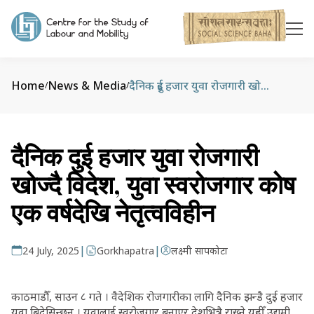
Home
News & Media
दैनिक दुई हजार युवा रोजगारी खोज्दै विदेश, युवा स्वरोजगार कोष एक वर्षदेखि नेतृत्वविहीन
/
/
दैनिक दुई हजार युवा रोजगारी
खोज्दै विदेश, युवा स्वरोजगार कोष
एक वर्षदेखि नेतृत्वविहीन
|
|
24 July, 2025
Gorkhapatra
लक्ष्मी सापकोटा
काठमाडौँ, साउन ८ गते । वैदेशिक रोजगारीका लागि दैनिक झन्डै दुई हजार
युवा बिदेसिन्छन् । युवालाई स्वरोजगार बनाएर देशभित्रै राख्ने यहीँ उद्यमी