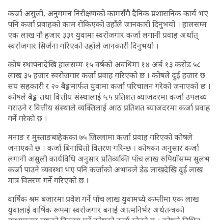
कर्जा असुली, अनुगमन निरीक्षणको कामसँगै दैनिक प्रशासनिक कार्य भए
पनि कर्जा प्रवाहको काम रोकिएको उहाँले जानकारी दिनुभयो । हालसम्म
एक लाख नौ हजार ३३९ युवामा स्वरोजगार कर्जा लगानी प्रवाह अर्थात्
स्वरोजगार सिर्जना गरिएको उहाँले जानकारी दिनुभयो ।
कोष स्थापनादेखि हालसम्म १५ वर्षको अवधिमा १४ अर्ब १३ करोड ५८
लाख ३५ हजार स्वरोजगार कर्जा प्रवाह गरिएको छ । कोषले दुई हजार छ
सय सहकारी र २० बैङ्कमार्फत युवामा कर्जा परिचालन गरेको जनाएको छ ।
कोषले बैङ्क तथा वित्तीय संस्थालाई ५.५ प्रतिशत ब्याजदरमा कर्जा उपलब्ध
गराउने र वित्तीय संस्थाले व्यक्तिलाई आठ प्रतिशत ब्याजदरमा कर्जा प्रवाह
गर्ने गरेको छ ।
मनाङ र मुस्ताङबाहेकका ७५ जिल्लामा कर्जा प्रवाह गरिएको कोषले
जनाएको छ । कर्जा बिनाधितो वितरण गरिन्छ । कोषका अनुसार कर्जा
लगानी असुली कार्यविधि अनुसार प्रतिव्यक्ति पाँच लाख रुपियाँसम्म सुलभ
कर्जा पाउने व्यवस्था भए पनि कर्जाको अभावले डेढ लाखदेखि दुई लाख
मात्र वितरण गर्ने गरिएको छ ।
वार्षिक श्रम बजारमा प्रवेश गर्ने पाँच लाख युवामध्ये कम्तीमा एक लाख
युवालाई वार्षिक रूपमा स्वरोजगार बनाई आत्मनिर्भर अर्थतन्त्रको