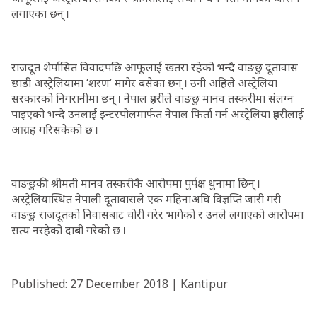
लगाएका छन् ।
राजदूत शेर्पासित विवादपछि आफूलाई खतरा रहेको भन्दै वाङछु दूतावास
छाडी अस्ट्रेलियामा ‘शरण’ मागेर बसेका छन् । उनी अहिले अस्ट्रेलिया
सरकारको निगरानीमा छन् । नेपाल प्रहरीले वाङछु मानव तस्करीमा संलग्न
पाइएको भन्दै उनलाई इन्टरपोलमार्फत नेपाल फिर्ता गर्न अस्ट्रेलिया प्रहरीलाई
आग्रह गरिसकेको छ ।
वाङछुकी श्रीमती मानव तस्करीकै आरोपमा पुर्पक्ष थुनामा छिन् ।
अस्ट्रेलियास्थित नेपाली दूतावासले एक महिनाअघि विज्ञप्ति जारी गरी
वाङछु राजदूतको निवासबाट चोरी गरेर भागेको र उनले लगाएको आरोपमा
सत्य नरहेको दाबी गरेको छ ।
Published: 27 December 2018 | Kantipur