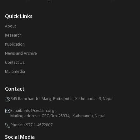
Quick Links
About
Research
Publication
News and Archive
Contact Us
Multimedia
Contact
345 Ramchandra Marg, Battisputali, Kathmandu - 9, Nepal
E-mail:
info@ceslam.org
,
Mailing address: GPO Box 25334, Kathmandu, Nepal
Phone:
+977-1-4572807
Social Media