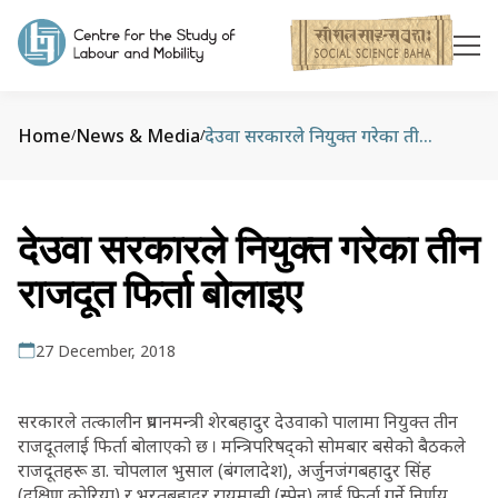
Home
News & Media
देउवा सरकारले नियुक्त गरेका तीन राजदूत फिर्ता बोलाइए
/
/
देउवा सरकारले नियुक्त गरेका तीन
राजदूत फिर्ता बोलाइए
27 December, 2018
सरकारले तत्कालीन प्रधानमन्त्री शेरबहादुर देउवाको पालामा नियुक्त तीन
राजदूतलाई फिर्ता बोलाएको छ । मन्त्रिपरिषद्को सोमबार बसेको बैठकले
राजदूतहरू डा. चोपलाल भुसाल (बंगलादेश), अर्जुनजंगबहादुर सिंह
(दक्षिण कोरिया) र भरतबहादुर रायमाझी (स्पेन) लाई फिर्ता गर्ने निर्णय