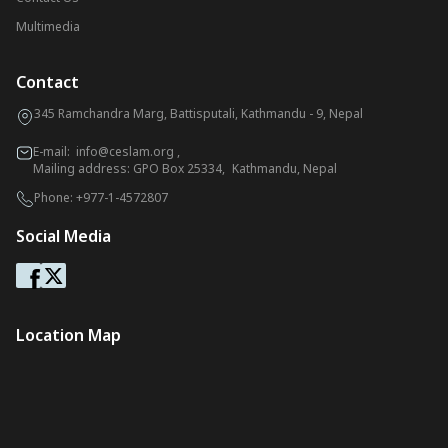
Multimedia
Contact
345 Ramchandra Marg, Battisputali, Kathmandu - 9, Nepal
E-mail:
info@ceslam.org
,
Mailing address: GPO Box 25334, Kathmandu, Nepal
Phone:
+977-1-4572807
Social Media
Location Map