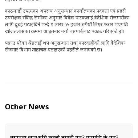
काठमाडौं उपत्यका अपराध अनुसन्धान कार्यालयका प्रवक्ता एवं प्रहरी
उपरीक्षक रविन्द्र रेग्मीका अनुसार विवेक पाटकलाई वैदेशिक रोजगारीका
लागि दुबई पठाइदिने भन्दै १ लाख ५५ हजार रुपैयाँ लिएर फरार भएपछि
खोजतलासका क्रममा आइतबार नयाँ बसपार्कबाट पक्राउ गरिएको हो।
पक्राउ परेका श्रेष्ठलाई थप अनुसन्धान तथा कारवाहीको लागि वैदेशिक
रोजगार विभाग ताहाचल पठाइएको प्रहरीले जनाएको छ।
Other News
क्यानडा जानुअघि कस्तो तयारी गर्ने? गएपछि के गर्ने?