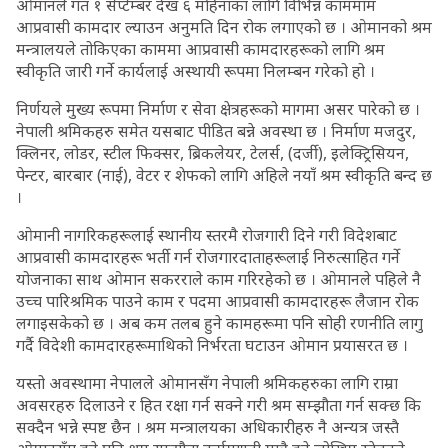
ओमानले गत १ सेप्टेम्बर देख ६ महिनाका लागि विभिन्न काममाम
आप्रवासी कामदार ल्याउन अनुमति दिन रोक लगाएको छ । ओमानको श्रम
मन्त्रालयले तोकिएका काममा आप्रवासी कामदारहरूको लागि श्रम
स्वीकृति जारी गर्ने कार्यलाई अस्थायी रूपमा निलम्बन गरेको हो ।
निर्णयले मुख्य रूपमा निर्माण र सेवा क्षेत्रहरूको मागमा असर पारेको छ ।
नेपाली श्रमिकहरु समेत यसबाट पीडित बन्ने अवस्था छ । निर्माण मजदुर,
क्लिनर, लोडर, स्टील फिक्सर, ब्रिकलेयर, टेलर्स, (दर्जी), इलेक्ट्रिसियन,
पेन्टर, बारबार (नाई), वेटर र शेफको लागि अहिले नयाँ श्रम स्वीकृति बन्द छ
।
ओमानी नागरिकहरूलाई स्थानीय स्तरमै रोजगारी दिने गरी विदेशबाट
आप्रवासी कामदारहरू भर्ती गर्न रोजगारदाताहरूलाई निरुत्साहित गर्ने
योजनाका साथ ओमान सकरराले काम गरिरहेको छ । ओमानले पहिले नै
उच्च पारिश्रमिक पाउने काम र पदमा आप्रवासी कामदारहरू लैजान रोक
लगाइसकेको छ । अब कम तलब हुने कामहरूमा पनि सोही रणनीति लागु
गर्दै विदेशी कामदारहरूमाथिको निर्भरता घटाउन ओमान प्रयासरत छ ।
यस्तो अवस्थामा नेपालले ओमानसँग नेपाली श्रमिकहरुका लागि राम्रा
अवसरहरु दिलाउने र हित रक्षा गर्न सक्ने गरी श्रम सम्झौता गर्न सक्छ कि
सक्दैन भन्ने स्पष्ट छैन । श्रम मन्त्रालयका अधिकारीहरु नै अन्यत्र जस्तै