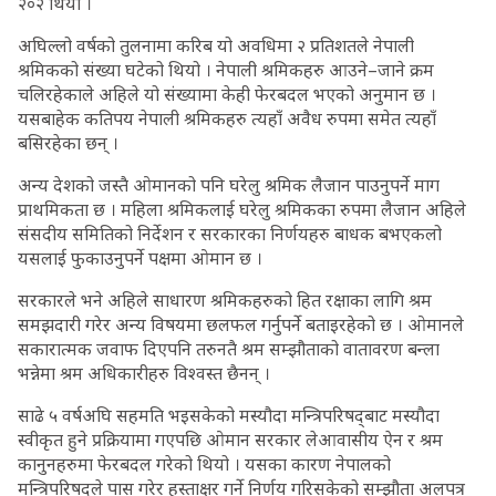
२०२ थियो ।
अघिल्लो वर्षको तुलनामा करिब यो अवधिमा २ प्रतिशतले नेपाली
श्रमिकको संख्या घटेको थियो । नेपाली श्रमिकहरु आउने–जाने क्रम
चलिरहेकाले अहिले यो संख्यामा केही फेरबदल भएको अनुमान छ ।
यसबाहेक कतिपय नेपाली श्रमिकहरु त्यहाँ अवैध रुपमा समेत त्यहाँ
बसिरहेका छन् ।
अन्य देशको जस्तै ओमानको पनि घरेलु श्रमिक लैजान पाउनुपर्ने माग
प्राथमिकता छ । महिला श्रमिकलाई घरेलु श्रमिकका रुपमा लैजान अहिले
संसदीय समितिको निर्देशन र सरकारका निर्णयहरु बाधक बभएकलो
यसलाई फुकाउनुपर्ने पक्षमा ओमान छ ।
सरकारले भने अहिले साधारण श्रमिकहरुको हित रक्षाका लागि श्रम
समझदारी गरेर अन्य विषयमा छलफल गर्नुपर्ने बताइरहेको छ । ओमानले
सकारात्मक जवाफ दिएपनि तरुनतै श्रम सम्झौताको वातावरण बन्ला
भन्नेमा श्रम अधिकारीहरु विश्वस्त छैनन् ।
साढे ५ वर्षअघि सहमति भइसकेको मस्यौदा मन्त्रिपरिषद्‌बाट मस्यौदा
स्वीकृत हुने प्रक्रियामा गएपछि ओमान सरकार लेआवासीय ऐन र श्रम
कानुनहरुमा फेरबदल गरेको थियो । यसका कारण नेपालको
मन्त्रिपरिषदले पास गरेर हस्ताक्षर गर्ने निर्णय गरिसकेको सम्झौता अलपत्र