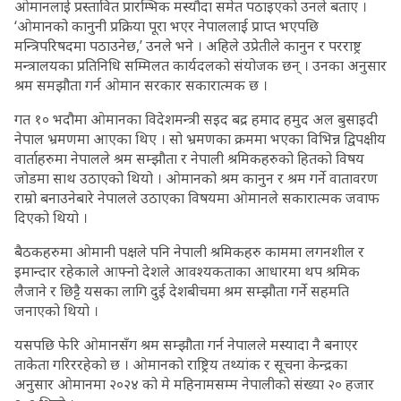
ओमानलाई प्रस्तावित प्रारम्भिक मस्यौदा समेत पठाइएको उनले बताए ।
‘ओमानको कानुनी प्रक्रिया पूरा भएर नेपाललाई प्राप्त भएपछि
मन्त्रिपरिषदमा पठाउनेछ,’ उनले भने । अहिले उप्रेतीले कानुन र परराष्ट्र
मन्त्रालयका प्रतिनिधि सम्मिलत कार्यदलको संयोजक छन् । उनका अनुसार
श्रम समझौता गर्न ओमान सरकार सकारात्मक छ ।
गत १० भदौमा ओमानका विदेशमन्त्री सइद बद्र हमाद हमुद अल बुसाइदी
नेपाल भ्रमणमा आएका थिए । सो भ्रमणका क्रममा भएका विभिन्न द्विपक्षीय
वार्ताहरुमा नेपालले श्रम सम्झौता र नेपाली श्रमिकहरुको हितको विषय
जोडमा साथ उठाएको थियो । ओमानको श्रम कानुन र श्रम गर्ने वातावरण
राम्रो बनाउनेबारे नेपालले उठाएका विषयमा ओमानले सकारात्मक जवाफ
दिएको थियो ।
बैठकहरुमा ओमानी पक्षले पनि नेपाली श्रमिकहरु काममा लगनशील र
इमान्दार रहेकाले आफ्नो देशले आवश्यकताका आधारमा थप श्रमिक
लैजाने र छिट्टै यसका लागि दुई देशबीचमा श्रम सम्झौता गर्ने सहमति
जनाएको थियो ।
यसपछि फेरि ओमानसँग श्रम सम्झौता गर्न नेपालले मस्यादा नै बनाएर
ताकेता गरिररहेको छ । ओमानको राष्ट्रिय तथ्यांक र सूचना केन्द्रका
अनुसार ओमानमा २०२४ को मे महिनामसम्म नेपालीको संख्या २० हजार