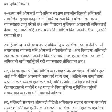
बन्न पुगेको थियो ।
२०२३मा भने ओमानले पारिश्रमिक संरक्षण प्रणालीसहितको श्रमिकको
सामाजिक सुरक्षा कानुन र अनिवार्य स्वास्थ्य बिमा योजना लगायतका
व्यवस्थाहरु लागू गरेको छ । श्रम विवादमा मुछिएका आप्रवासी श्रमिकलाई
देशमा रहन पाउनेसहित १ सय ८२ दिन विभिन्न बिदा पाउने गरी कानुन पनि
बनाएको छ ।
२ महिनाभन्दा बढी तलब नपाए प्रक्रिया पुर्‍याएर रोजगारदाता फेर्न पाउने
लगायतका व्यवस्था पनि ओमानले गरिसकेको छ । श्रम विवादमा श्रमिकले
अदालतसम्म जाउन पाउने र विवाद समाधान नभएसम्म रोजगारदातले नै
श्रमिकको खर्च व्यहोर्नुपर्ने गरी व्यवस्थाहरु तोकिएका छन् ।
तर, रोजगारदाता फेर्नेबारे विभिन्न व्यवस्थाहरु अस्पष्ट भएकाले श्रमिकहरु
अझै पनि पीडित अवस्थामै काम गर्न बाध्य छन् । अहिले श्रम सम्झौतामा
यस्ता अस्पष्ट व्यवस्थाहरु स्पष्ट गर्ने, श्रमिक ओमान जाँदा लाग्ने खर्च
रोजगारदाताले व्यहोर्ने र २४ घण्टा नै बिमा सुविधा सुनिश्चित गर्नुपर्ने
लगायतका व्यवस्था गर्न नेपालको जोड छ ।
तर, पछिल्लो समयमा ओमानले विदेशी श्रमिकहरु संलग्न काममा स्थानीय
र स्वदेशी श्रमिकलाई नै संलग्न गराउने गरी रोजगार नीतिहरु ल्याएको छ ।