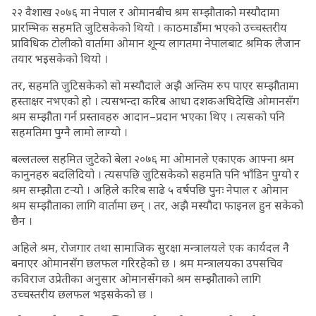
२२ वैशाख २०७६ मा नेपाल र ओमानबीच श्रम सम्झौताको मस्यौदामा
प्रारम्भिक सहमति जुटिसकेको थियो । काठमाडौंमा भएको उच्चस्तरीय
प्राविधिक टोलीको वार्तामा ओमान शून्य लागतमा नेपालबाट श्रमिक लैजान
तयार भइसकेको थियो ।
तर, सहमति जुटिसकेको सो मस्यौदाले अझै अन्तिम रुप पाएर सम्झौतामा
हस्ताक्षर नभएको हो । त्यसभन्दा करिब आधा दशकअघिदेखि ओमानसँग
श्रम सम्झौता गर्न प्रस्तावहरु आदान–प्रदान भएका थिए । त्यसको पनि
सहमतिमा पुग्नै लामो लाग्यो ।
बल्लतल्ल सहमित जुटेको बेला २०७६ मा ओमानले एकाएक आफ्ना श्रम
कानुनहरु बदलिदियो । त्यसपछि जुटिसकेको सहमति पनि भाँडिन पुग्यो र
श्रम सम्झौता टर्‍यो । अहिले करिब साढे ५ वर्षपछि पुनः नेपाल र ओमान
श्रम सम्झौताका लागि वार्तामा छन् । तर, अझै मस्यौदा फाइनल हुन सकेको
छैन ।
अहिले श्रम, रोजगार तथा सामाजिक सुरक्षा मन्त्रालयले एक कार्यदल नै
बनाएर ओमानसँग छलफल गरिरहेको छ । श्रम मन्त्रालयका उपसचिव
कविराज उप्रेतीका अनुसार ओमानसँगको श्रम सम्झौताको लागि
उच्चस्तरीय छलफल भइसकेको छ ।