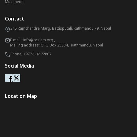
Multimedia
Contact
345 Ramchandra Marg, Battisputali, Kathmandu - 9, Nepal
E-mail:
info@ceslam.org
,
Mailing address: GPO Box 25334, Kathmandu, Nepal
Phone:
+977-1-4572807
Social Media
Location Map