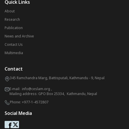
Quick Links
About
Research
Publication
News and Archive
Contact Us
Multimedia
Contact
345 Ramchandra Marg, Battisputali, Kathmandu - 9, Nepal
E-mail:
info@ceslam.org
,
Mailing address: GPO Box 25334, Kathmandu, Nepal
Phone:
+977-1-4572807
Social Media