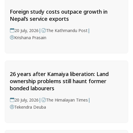
Foreign study costs outpace growth in
Nepal’s service exports
|
|
20 July, 2026
The Kathmandu Post
Krishana Prasain
26 years after Kamaiya liberation: Land
ownership problems still haunt former
bonded labourers
|
|
20 July, 2026
The Himalayan Times
Tekendra Deuba