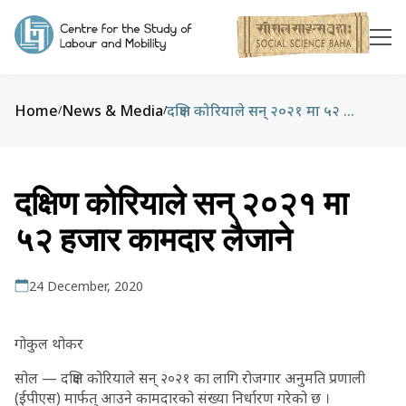
Home
News & Media
दक्षिण कोरियाले सन् २०२१ मा ५२ हजार कामदार लैजाने
/
/
दक्षिण कोरियाले सन् २०२१ मा
५२ हजार कामदार लैजाने
24 December, 2020
गोकुल थोकर
सोल — दक्षिण कोरियाले सन् २०२१ का लागि रोजगार अनुमति प्रणाली
(ईपीएस) मार्फत् आउने कामदारको संख्या निर्धारण गरेको छ ।