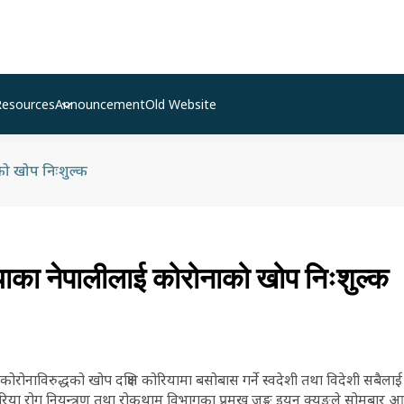
Resources
Announcement
Old Website
को खोप निःशुल्क
याका नेपालीलाई कोरोनाको खोप निःशुल्क
कोरोनाविरुद्धको खोप दक्षिण कोरियामा बसोबास गर्ने स्वदेशी तथा विदेशी सबैलाई 
कोरिया रोग नियन्त्रण तथा रोकथाम विभागका प्रमुख जुङ्ग इयुन क्युङले सोमबार 