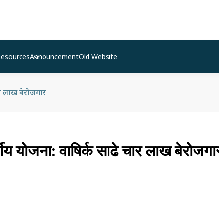
Resources
Announcement
Old Website
 चार लाख बेरोजगार
वर्षीय योजना: वाषिर्क साढे चार लाख बेरोजगा