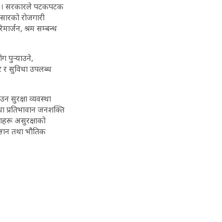
छन् । सरकारले पटकपटक
नुसारको रोजगारी
िमार्जन, श्रम सम्बन्ध
 पुर्‍याउने,
 र सुविधा उपलब्ध
न सुरक्षा व्यवस्था
तथा प्रतिभावान जनशक्ति
याहरू असुरक्षाको
ष्ठान तथा भौतिक