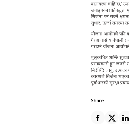
वाताबरण चाहिन्छ,’ उन
जनाइएका प्रतिबद्धता 
सिर्जना गर्न सक्ने क्षम
सुधार, ऊर्जा समस्या 
योजना आयोगले पनि वाता
गैरआवासीय नेपाली र न
गराउने योजना आयोगले 
मुलुकभित्र शान्ति सुव्
प्रभावकारी हुन जरुरी र
बिदेसिँदै जानु, उत्पाद
कारणले सिर्जना भएका छ
पूर्वाधारको सुरक्षा प्
Share