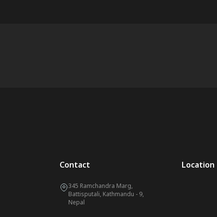
Contact
Location
345 Ramchandra Marg,
Battisputali, Kathmandu - 9,
Nepal