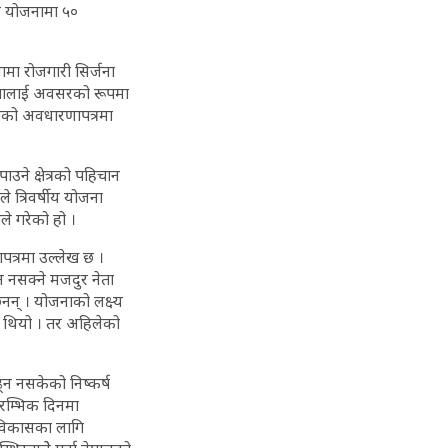
षीय योजनामा ५०
ामा रोजगारी सिर्जना
व्यतालाई अवसरको रूपमा
ोजनाको अवधारणापत्रमा
ाउने क्षेत्रको पहिचान
े त्रिवर्षीय योजना
ले गरेको हो ।
पत्रमा उल्लेख छ ।
न नसक्ने मजदुर नेता
नन् । योजनाको लक्ष्य
ुने थियो । तर अहिलेको
्न नसकेको निष्कर्ष
रम्भिक दिनमा
 विकासका लागि