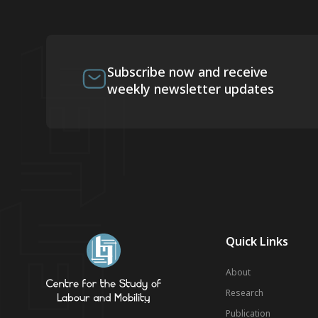
Subscribe now and receive
weekly newsletter updates
Quick Links
About
Research
Publication