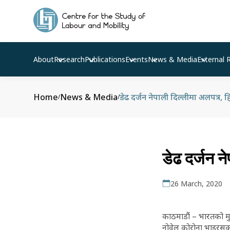
About
Research
Publications
Events
News & Media
External 
Home
News & Media
डेढ दर्जन नेपाली दिल्लीमा अलपत्र, 
/
/
डेढ दर्जन न
26 March, 2020
काठमाडौं – भारतको मु
नोवेल कोरोना भाइरसक