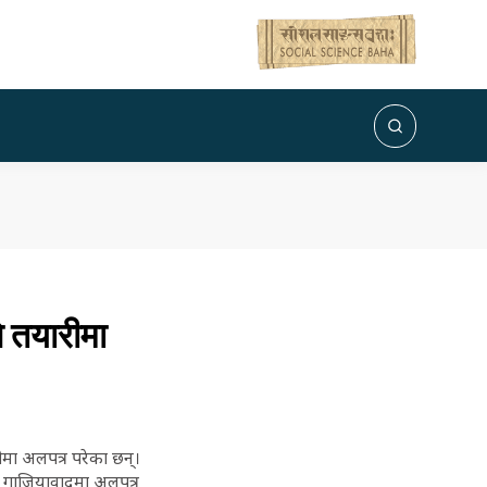
े तयारीमा
ीमा अलपत्र परेका छन्।
 गाजियावादमा अलपत्र