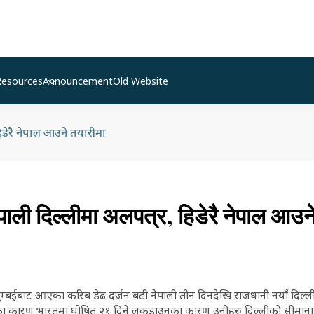
Resources
Announcement
Old Website
हिडेरै नेपाल आउने तयारीमा
ेपाली दिल्लीमा अलपत्र, हिडेरै नेपाल आउन
म्बईबाट आएका करिब डेढ दर्जन बढी नेपाली तीन दिनदेखि राजधानी नयाँ दिल्ल
ा कारण भारतमा घोषित २१ दिने लकडाउनका कारण उनीहरु दिल्लीकाे सीमाना