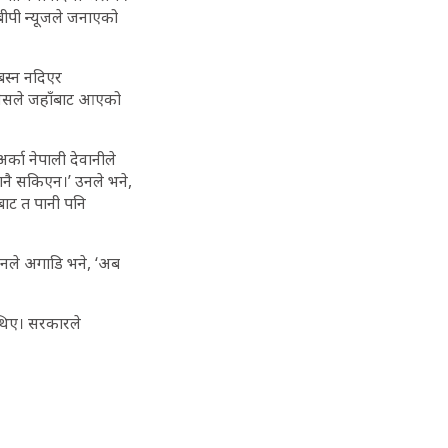
बीपी न्यूजले जनाएको
बस्न नदिएर
ुलिसले जहाँबाट आएको
्का नेपाली देवानीले
ानै सकिएन।’ उनले भने,
झबाट त पानी पनि
 उनले अगाडि भने, ‘अब
 थिए। सरकारले