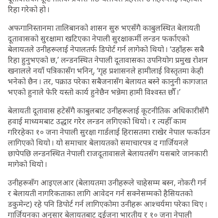
रिहा गरेको हो ।
अफगानिस्तानमा तालिबानको शासन सुरु भएसँगै काबुलस्थित बेलायती
दूतावासको सुरक्षामा खटिएका नेपाली सुरक्षाकर्मी लन्डन फर्काएको
बेलायतले उनीहरूलाई नेपालतर्फ डिपोर्ट गर्न लागेको थियो । ‘उहाँहरू सबै
रिहा हुनुभएको छ,’ लन्डनस्थित नेपाली दूतावासका उपनियोग प्रमुख रोशन
खनालले नयाँ पत्रिकासँग भनिन्, ‘गृह प्रशासनले हामीलाई विस्तृतमा केही
भनेको छैन । तर, पक्राउ परेका सबैजनासँग बेलायत बस्ने कानुनी कागजात
भएको हुनाले फेरि यस्तो कार्य हुनेछैन भन्नेमा हामी विश्वस्त छौँ ।’
बेलायती दूतावास हटेसँगै काबुलबाट उनीहरूलाई कूटनीतिक अधिकारीसँगै
हवाई माध्यमबाट उद्धार गरेर लन्डन लगिएको थियो । र त्यहीँ काम
गरिरहेका १० जना नेपाली सुरक्षा गार्डलाई हिरासतमा राखेर नेपाल फर्काउन
लागिएको थियो । यो समाचार बेलायतको समाचारपत्र द गार्जियनले
छापेपछि लन्डनस्थित नेपाली राजदूतावासले बेलायतसँग यसबारे जानकारी
मागेको थियो ।
उनीहरूसँग आइएलआर (बेलायतमा उनीहरूले चाहेसम्म बस्न, नोकरी गर्न
र बेलायती नागरिकताका लागि आवेदन गर्न सक्नेसम्मको हैसियतको
डकुमेन्ट) रहे पनि डिपोर्ट गर्न लागिएकोमा उनीहरू आश्चर्यमा परेका थिए ।
गार्जियनका अनुसार बेलायतबाट दुईजना भारतीय र १० जना नेपाली