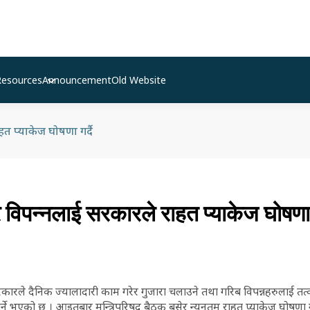
Resources
Announcement
Old Website
हत प्याकेज घोषणा गर्दै
र विपन्नलाई सरकारले राहत प्याकेज घोषणा ग
रकारले दैनिक ज्यालादारी काम गरेर गुजारा चलाउने तथा गरिब विपन्नहरुलाई त
्ने भएको छ । आइतबार मन्त्रिपरिषद् बैठक बसेर न्यूनतम राहत प्याकेज घोषणा ग