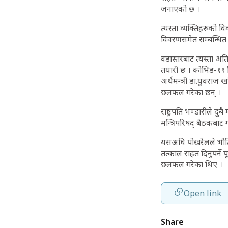
जनाएको छ ।
त्यस्ता व्यक्तिहरुको व
विवरणसमेत सम्बन्धित 
वडास्तरबाट त्यस्ता अ
तयारी छ । कोभिड-१९ व
अर्थमन्त्री डा.युवराज ख
छलफल गरेका छन् ।
राष्ट्रपति भण्डारीले 
मन्त्रिपरिषद् बैठकबाट
यसअघि पोखरेलले भौतिक 
तत्काल राहत दिनुपर्ने 
छलफल गरेका थिए ।
Open link
Share