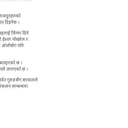
रत मजदुरहरुको
ाहत दिइनेछ ।
हलाई जिम्मा दिने
ी ईश्वर पोखरेल र
र्मा ओलीसँग पनि
ो बताइएको छ ।
्रोतले जनाएको छ ।
ार्वत गुरुङसँग सरकारले
ण संकलन सम्बन्धमा