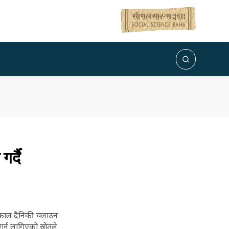
र्दै
त्काल दैनिकी चलाउन
र्न लागिएको स्रोतले