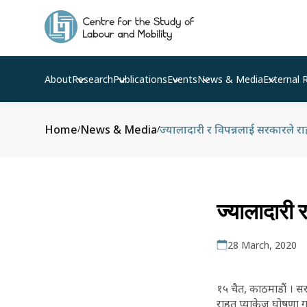
About
Research
Publications
Events
News & Media
External 
Home
News & Media
ज्यालादारी र विपन्नलाई सरकारले रा
/
/
ज्यालादारी 
28 March, 2020
१५ चैत, काठमाडौं । स
राहत प्याकेज घोषणा गर