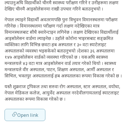
ल्याउनुअघि विद्यार्थीको चीनमै स्वास्थ्य परीक्षण गरिने र उनीहरूमा लक्षण
देखिए चीनमै आइसोलेसनमा राखी उपचार गरिने बताउनुभयो ।
नेपाल ल्याइने विद्यार्थी अवतरणपछि पुनः त्रिभुवन विमानस्थलमा परीक्षण
गरिनेछ । विमानस्थलमा परीक्षण गर्दा लक्षण नदेखिएका मात्र
विमानस्थलबाट सीधै क्वारेन्टाइन लगिनेछ । लक्षण देखिएका विद्यार्थीलाई
आइसोलेसन वार्डमा ल्याइनेछ । उहाँले कोरोना भाइरसबाट सङ्क्रमित
व्यक्तिका लागि विभिन्न छवटा हब अस्पताल र ३० वटा स्याटेलाइट
अस्पतालको व्यवस्था भइसकेको बताउनुभयो ।देशका ३६ अस्पतालमा
१४७ आइसोलेसन वार्डको व्यवस्था गरिएको छ । यसअघि स्वास्थ्य
मन्त्रालयले ४३ वटा मात्र आइसोलेसन वार्ड तयार गरेको थियो । स्वास्थ्य
मन्त्रालयले वीर अस्पताल, पाटन, शिक्षण अस्पताल, आर्मी अस्पताल र
सिभिल, भक्तपुर अस्पताललाई हब अस्पतालका रूपमा विकास गरेको छ ।
यस्तै शुक्रराज ट्रपिकल तथा सरुवा रोग अस्पताल, स्टार अस्पताल, वयोधा,
नेपाल मेडिकल कलेज, आयुर्वेद अस्पताल नरदेवीलगायतलाई स्याटलाइट
अस्पतालका रूपमा विकास गरेको छ ।
Open link