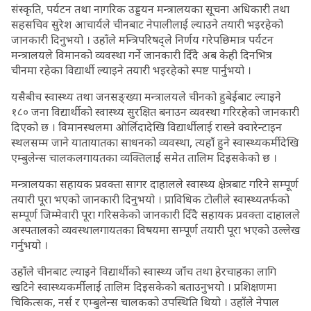
संस्कृति, पर्यटन तथा नागरिक उड्डयन मन्त्रालयका सूचना अधिकारी तथा
सहसचिव सुरेश आचार्यले चीनबाट नेपालीलाई ल्याउने तयारी भइरहेको
जानकारी दिनुभयो । उहाँले मन्त्रिपरिषद्ले निर्णय गरेपछिमात्र पर्यटन
मन्त्रालयले विमानको व्यवस्था गर्ने जानकारी दिँदै अब केही दिनभित्र
चीनमा रहेका विद्यार्थी ल्याइने तयारी भइरहेको स्पष्ट पार्नुभयो ।
यसैबीच स्वास्थ्य तथा जनसङ्ख्या मन्त्रालयले चीनको हुबेईबाट ल्याइने
१८० जना विद्यार्थीको स्वास्थ्य सुरक्षित बनाउन व्यवस्था गरिरहेको जानकारी
दिएको छ । विमानस्थलमा ओर्लिदादेखि विद्यार्थीलाई राख्ने क्वारेन्टाइन
स्थलसम्म जाने यातायातका साधनको व्यवस्था, त्यहाँ हुने स्वास्थ्यकर्मीदेखि
एम्बुलेन्स चालकलगायतका व्यक्तिलाई समेत तालिम दिइसकेको छ ।
मन्त्रालयका सहायक प्रवक्ता सागर दाहालले स्वास्थ्य क्षेत्रबाट गरिने सम्पूर्ण
तयारी पूरा भएको जानकारी दिनुभयो । प्राविधिक टोलीले स्वास्थ्यतर्फको
सम्पूर्ण जिम्मेवारी पूरा गरिसकेको जानकारी दिँदै सहायक प्रवक्ता दाहालले
अस्पतालको व्यवस्थालगायतका विषयमा सम्पूर्ण तयारी पूरा भएको उल्लेख
गर्नुभयो ।
उहाँले चीनबाट ल्याइने विद्यार्थीको स्वास्थ्य जाँच तथा हेरचाहका लागि
खटिने स्वास्थ्यकर्मीलाई तालिम दिइसकेको बताउनुभयो । प्रशिक्षणमा
चिकित्सक, नर्स र एम्बुलेन्स चालकको उपस्थिति थियो । उहाँले नेपाल