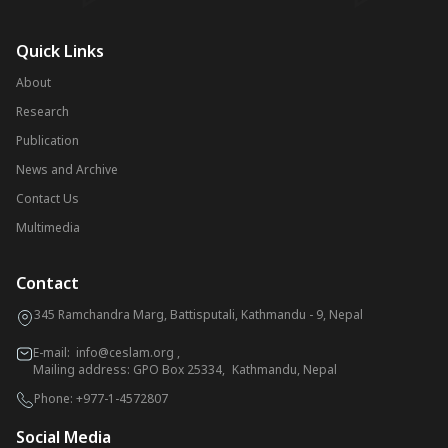
Quick Links
About
Research
Publication
News and Archive
Contact Us
Multimedia
Contact
345 Ramchandra Marg, Battisputali, Kathmandu - 9, Nepal
E-mail:
info@ceslam.org
,
Mailing address: GPO Box 25334, Kathmandu, Nepal
Phone:
+977-1-4572807
Social Media