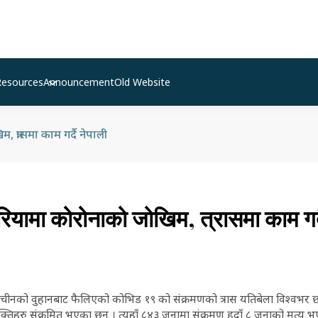
Resources
Announcement
Old Website
त्रासमा काम गर्दै नेपाली
यामा कोरोनाको जोखिम, त्रासमा काम गर्द
 चीनको वुहानबाट फैलिएको कोभिड १९ को संक्रमणको त्रास यतिबेला विश्वभर छ
क्तिहरु संक्रमित भएका छन् । त्यहाँ ८४३ जनामा संक्रमण हुदाँ ८ जनाको मृत्यु 