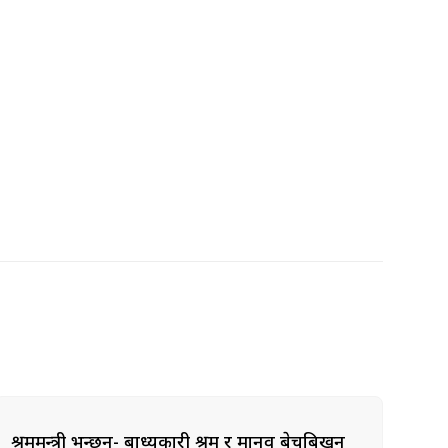
श्रममन्त्री भन्छन्- बाध्यकारी श्रम र मानव बेचबिखन