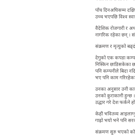
पाँच दिनअघिसम्म दक्
उच्च भएपछि विश्व स्व
वैदेशिक रोजगारी र अध
नागरिक रहेका छन् । स
संक्रमण र मृत्युको बढ्
देगुको एक कपडा कम्पन
निस्किन छाडिसकेका छ
पनि कम्पनीले बिदा नद
भए पनि काम गरिरहेका 
उनका अनुसार उनी कार्
उनको कुराकानी हुन्छ 
उद्धार गरे देश फर्कने ह
केही भवितव्य आइलाग्न
गाह्रो भयो भने पनि सरका
संक्रमण सुरु भएको को