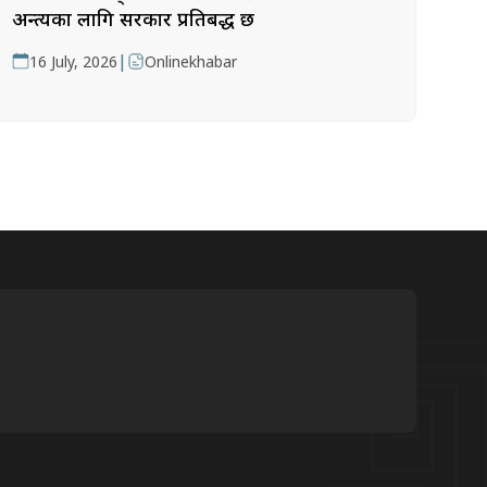
अन्त्यका लागि सरकार प्रतिबद्ध छ
|
16 July, 2026
Onlinekhabar