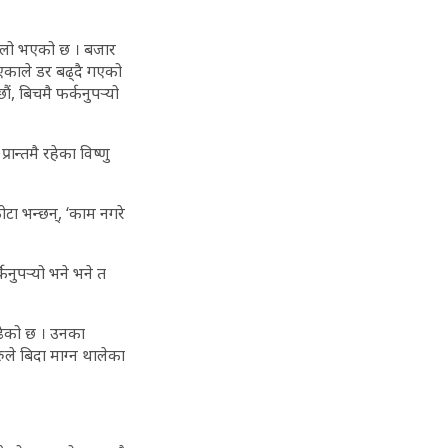
लो भएको छ । बजार
एकाले डर बढ्दै गएको
, बिचमै फर्कनुपर्‍यो
ान्तमै रहेका विष्णु
ोटा भन्छन्, ‘काम नगरे
िनुपर्‍यो भने भने त
बढेको छ । उनका
ुले बिदा माग्न थालेका