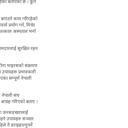
हेको बताएको छ । कुनै
त बनाउने काम गरिरहेको
य प्रयोग गर्न, मिचेर
 तत्काल अस्पताल भर्ना
ामदारलाई सुरक्षित रहन
ोरोना भाइरसको संक्रमण
 उपायहरू प्रभावकारी
का सम्पूर्ण नेपाली
 नेपाली संघ
न आग्रह गरिएको बताए ।
लाग जनसङख्यालाई
 रहने उपायहरु सञ्चार
 नै डराइहाल्नुपर्ने