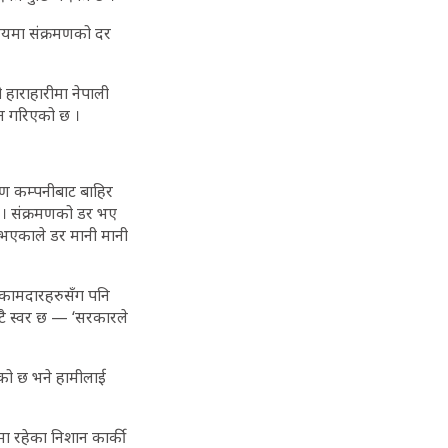
मयमा संक्रमणको दर
 हाराहारीमा नेपाली
ान गरिएको छ ।
रण कम्पनीबाट बाहिर
 । संक्रमणको डर भए
 नभएकाले डर मानी मानी
ी कामदारहरुसँग पनि
उटै स्वर छ — ‘सरकारले
ेको छ भने हामीलाई
ा रहेका निशान कार्की