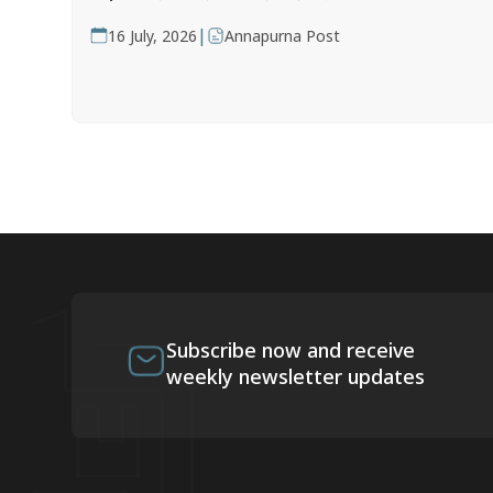
|
16 July, 2026
Annapurna Post
Subscribe now and receive
weekly newsletter updates