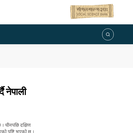
ै नेपाली
 । चीनपछि दक्षिण
भएको पुष्टि भएको छ ।