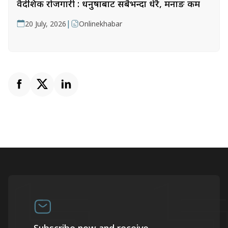
वैदेशिक रोजगारी : धनुषाबाट सबैभन्दा धेरै, मनाङ कम
|
20 July, 2026
Onlinekhabar