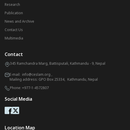
Research
Publication
News and Archive
Contact Us
Multimedia
Contact
345 Ramchandra Marg, Battisputali, Kathmandu - 9, Nepal
E-mail:
info@ceslam.org
,
Mailing address: GPO Box 25334, Kathmandu, Nepal
Phone:
+977-1-4572807
Social Media
Location Map