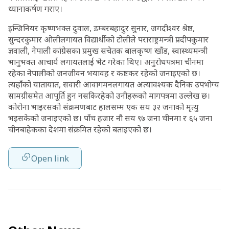
ध्यानाकर्षण गराए।
इन्जिनियर कृष्णभक्त दुवाल, डम्बरबहादुर सुनार, जगदीश्वर श्रेष्ठ,
सुन्दरकुमार ओलीलगायत विद्यार्थीको टोलीले पराराष्ट्रमन्त्री प्रदीपकुमार
ज्ञवाली, नेपाली कांग्रेसका प्रमुख सचेतक बालकृष्ण खाँंड, स्वास्थ्यमन्त्री
भानुभक्त आचार्य लगायतलाई भेट गरेका थिए। अनुरोधपत्रमा चीनमा
रहेका नेपालीको जनजीवन भयावह र कष्टकर रहेको जनाइएको छ।
त्यहाँंको यातायात, सवारी आवागमनलगायत अत्यावश्यक दैनिक उपभोग्य
सामग्रीसमेत आपूर्ति हुन नसकिरहेको उनीहरूको मागपत्रमा उल्लेख छ।
कोरोना भाइरसको संक्रमणबाट हालसम्म एक सय ३२ जनाको मृत्यु
भइसकेको जनाइएको छ। पाँंच हजार नौ सय ९७ जना चीनमा र ६५ जना
चीनबाहेकका देशमा संक्रमित रहेको बताइएको छ।
Open link