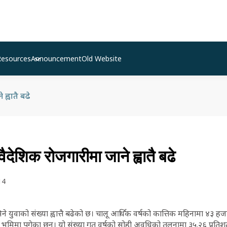
Resources
Announcement
Old Website
ह्वातै बढे
ैदेशिक रोजगारीमा जाने ह्वातै बढे
14
 युवाको संख्या ह्वात्तै बढेको छ। चालू आर्थिक वर्षको कात्तिक महिनामा ४३ ह
ी भूमिमा पुगेका छन्। यो संख्या गत वर्षको सोही अवधिको तुलनामा ३५.२६ प्रतिश