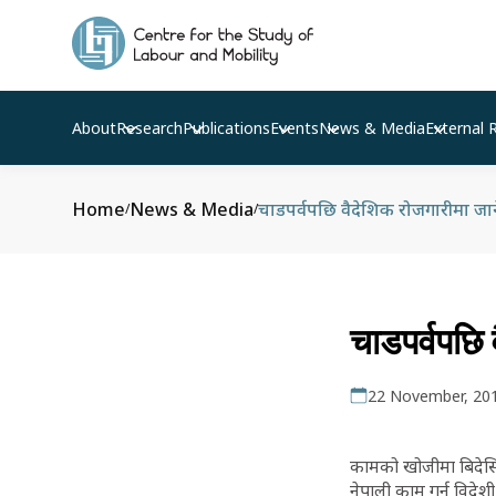
About
Research
Publications
Events
News & Media
External 
Home
News & Media
चाडपर्वपछि वैदेशिक रोजगारीमा जाने 
/
/
चाडपर्वपछि व
22 November, 20
कामको खोजीमा बिदेसिने
नेपाली काम गर्न विदेश