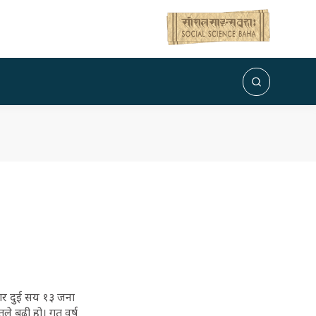
जार दुई सय १३ जना
तले बढी हो। गत वर्ष