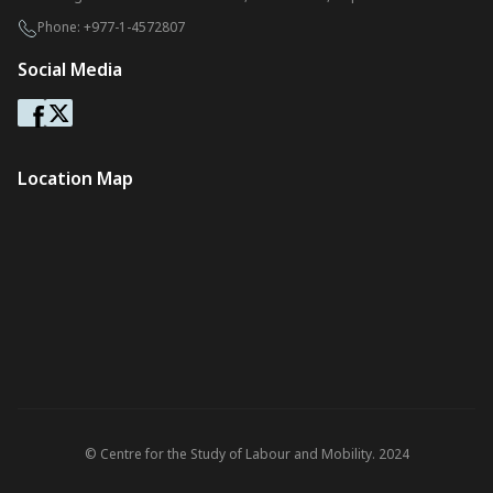
Phone:
+977-1-4572807
Social Media
Location Map
© Centre for the Study of Labour and Mobility. 2024