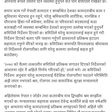
अनिवार्य रूपले तालिम दिने व्यवस्था हुनुपर्ने सर्त पनि समितिले राखेको छ।
समान काम गर्ने नेपाली कामदार र सम्बन्धित देशका कामदारबीच काम र
सुविधामा भेदभाव हुन नहुने, घरेलु श्रमिकमाथि शारीरिक, मानसिक र
यौनजन्य हिंसा गर्ने स्पोन्सर, मालिक वा परिवारको सदस्यलाई कडा
कारबाही गर्ने व्यवस्था सम्बन्धित देशको कानुनमा उल्लेख भएको हुनुपर्ने
समितिले निर्देशन दिएको छ। समितिले घरेलु कामदारलाई सहज हुने गरी
निर्देशन दिएको बताए पनि पालना गर्नुपर्ने प्रावधानले प्रतिबन्ध हटाउन
सहायता नपुग्ने धेरैको भनाइ छ। समितिका सभापति विमलप्रसाद श्रीवास्तव
यो निर्देशनले रोजगारीका लागि घरेलु काममा जानेलाई सहज हुने
बताउँछन्।
‘२०७२ को चैतमा तत्कालीन समितिले प्रतिबन्ध लगाउन दिएको निर्देशनको
आधारमा रहेर नै अहिले निर्णय गरिएको हो,’ उनले भने। तर समितिको
निर्देशन अनुसार घरेलु कामदारलाई वैदेशिक रोजगारीमा पठाउने परिस्थिति
अझै तयार नभएको श्रम, रोजगार तथा सामाजिक सुरक्षा मन्त्रालयले
जनाएको छ।
अहिलेसम्म नेपाल र जोर्डन तथा कतारबीच मात्र द्विपक्षीय श्रम सम्झौता
भएको छ। मन्त्रालयका सहायक प्रवक्ता देवेन्द्र कार्कीले साढे चार वर्षअघि
जुन आधारमा घरेलु कामदारलाई प्रतिबन्ध लगाइएको थियो अहिले पनि