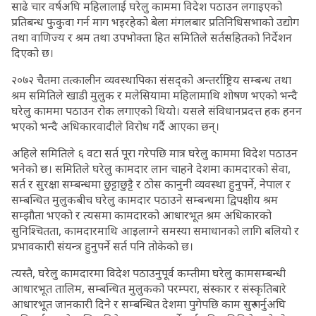
साढे चार वर्षअघि महिलालाई घरेलु काममा विदेश पठाउन लगाइएको
प्रतिबन्ध फुकुवा गर्न माग भइरहेको बेला मंगलबार प्रतिनिधिसभाको उद्योग
तथा वाणिज्य र श्रम तथा उपभोक्ता हित समितिले सर्तसहितको निर्देशन
दिएको छ।
२०७२ चैतमा तत्कालीन व्यवस्थापिका संसद्को अन्तर्राष्ट्रिय सम्बन्ध तथा
श्रम समितिले खाडी मुलुक र मलेसियामा महिलामाथि शोषण भएको भन्दै
घरेलु काममा पठाउन रोक लगाएको थियो। यसले संविधानप्रदत्त हक हनन
भएको भन्दै अधिकारवादीले विरोध गर्दै आएका छन्।
अहिले समितिले ६ वटा सर्त पूरा गरेपछि मात्र घरेलु काममा विदेश पठाउन
भनेको छ। समितिले घरेलु कामदार लान चाहने देशमा कामदारको सेवा,
सर्त र सुरक्षा सम्बन्धमा छुट्टाछुट्टै र ठोस कानुनी व्यवस्था हुनुपर्ने, नेपाल र
सम्बन्धित मुलुकबीच घरेलु कामदार पठाउने सम्बन्धमा द्विपक्षीय श्रम
सम्झौता भएको र त्यसमा कामदारको आधारभूत श्रम अधिकारको
सुनिश्चितता, कामदारमाथि आइलाग्ने समस्या समाधानको लागि बलियो र
प्रभावकारी संयन्त्र हुनुपर्ने सर्त पनि तोकेको छ।
त्यस्तै, घरेलु कामदारमा विदेश पठाउनुपूर्व कम्तीमा घरेलु कामसम्बन्धी
आधारभूत तालिम, सम्बन्धित मुलुकको परम्परा, संस्कार र संस्कृतिबारे
आधारभूत जानकारी दिने र सम्बन्धित देशमा पुगेपछि काम सुरु गर्नुअघि