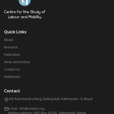
Quick Links
About
Research
Publication
News and Archive
Contact Us
Multimedia
Contact
345 Ramchandra Marg, Battisputali, Kathmandu - 9, Nepal
E-mail:
info@ceslam.org
,
Mailing address: GPO Box 25334, Kathmandu, Nepal