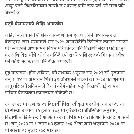
आफू पढ्ने विश्वविद्यालय कस्तो छ र बसाइ कति टाढा पर्छ त्यो जान्न पनि
जरूरी छ।
घट्दै बेलायतको शैक्षिक आकर्षण
अहिले बेलायतको शैक्षिक आकर्षण कम हुन थालेको तथ्यांकहरूले
देखाएका छन्। सरकारले सन् २०२४ जनवरीदेखि डिपेन्डेन्ट ल्याउन नपाउने
गरी ल्याएको अध्यागमन नियम परिवर्तनले पनि विद्यार्थी संख्या घटेको हो।
यसअघि विद्यार्थीले कोर्स नसकिंदै स्पोन्सरसिप लिएर वर्क भिसामा स्वीच
गर्ने गर्दथे तर त्यसमा पनि रोक लगाइयो।
गृह मन्त्रालय (होम अफिस) को तथ्यांक अनुसार सन् २०२३ को तुलनामा
सन् २०२४ मा अध्ययन भिसा ३१ प्रतिशतले घटेको छ। २०२४ को शुरूमा
लागू गरिएको प्रतिबन्धले रिसर्च कोर्ष बाहेक पढ्ने विद्यार्थीलाई आफ्ना
परिवार बेलायतमा ल्याउनबाट रोकेको छ।
सन् २०२३ मा ६ लाख २४ विद्यार्थी भिसा स्वीकृत भएकोमा सन् २०२४ मा
यो संख्या ४ लाख १५ हजार १०३ मा झरेको छ। बीबीसीका अनुसार,
विद्यार्थीका डिपेन्डेन्ट (आश्रित) हरूको भिसामा ८५ प्रतिशत गिरावट आएको
छ। सन् २०२३ मा १ लाख ४३ हजार २७६ भिसा जारी भएकोमा २०२४ मा
यो संख्या २१ हजार ९७८ मात्र छ।