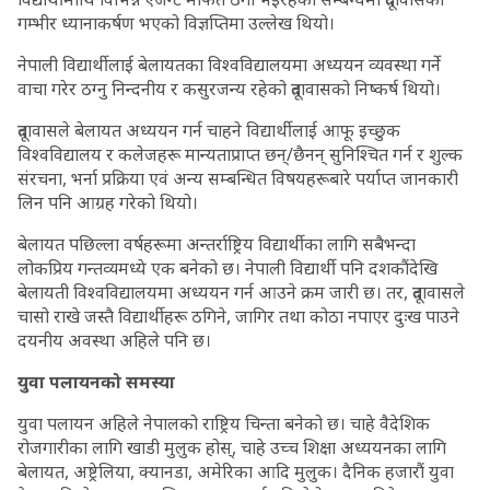
गम्भीर ध्यानाकर्षण भएको विज्ञप्तिमा उल्लेख थियो।
नेपाली विद्यार्थीलाई बेलायतका विश्वविद्यालयमा अध्ययन व्यवस्था गर्ने
वाचा गरेर ठग्नु निन्दनीय र कसुरजन्य रहेको दूतावासको निष्कर्ष थियो।
दूतावासले बेलायत अध्ययन गर्न चाहने विद्यार्थीलाई आफू इच्छुक
विश्वविद्यालय र कलेजहरू मान्यताप्राप्त छन्/छैनन् सुनिश्चित गर्न र शुल्क
संरचना, भर्ना प्रक्रिया एवं अन्य सम्बन्धित विषयहरूबारे पर्याप्त जानकारी
लिन पनि आग्रह गरेको थियो।
बेलायत पछिल्ला वर्षहरूमा अन्तर्राष्ट्रिय विद्यार्थीका लागि सबैभन्दा
लोकप्रिय गन्तव्यमध्ये एक बनेको छ। नेपाली विद्यार्थी पनि दशकौंदेखि
बेलायती विश्वविद्यालयमा अध्ययन गर्न आउने क्रम जारी छ। तर, दूतावासले
चासो राखे जस्तै विद्यार्थीहरू ठगिने, जागिर तथा कोठा नपाएर दुःख पाउने
दयनीय अवस्था अहिले पनि छ।
युवा पलायनको समस्या
युवा पलायन अहिले नेपालको राष्ट्रिय चिन्ता बनेको छ। चाहे वैदेशिक
रोजगारीका लागि खाडी मुलुक होस्, चाहे उच्च शिक्षा अध्ययनका लागि
बेलायत, अष्ट्रेलिया, क्यानडा, अमेरिका आदि मुलुक। दैनिक हजारौं युवा