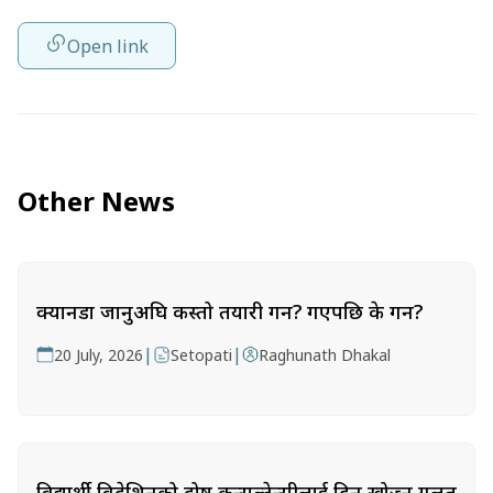
Open link
Other News
क्यानडा जानुअघि कस्तो तयारी गर्ने? गएपछि के गर्ने?
|
|
20 July, 2026
Setopati
Raghunath Dhakal
विद्यार्थी विदेशिनुको दोष कन्सल्टेन्सीलाई दिन खोज्नु गलत