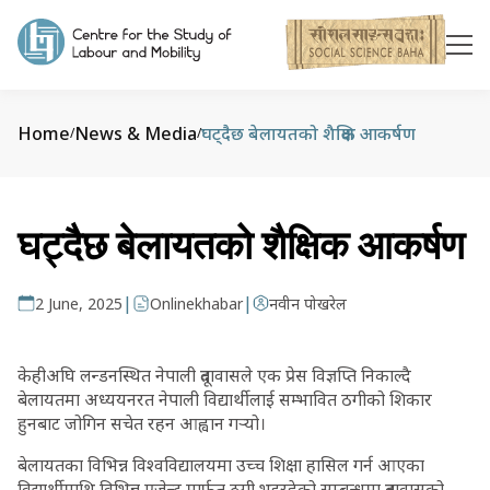
Home
News & Media
घट्दैछ बेलायतको शैक्षिक आकर्षण
/
/
घट्दैछ बेलायतको शैक्षिक आकर्षण
|
|
2 June, 2025
Onlinekhabar
नवीन पोखरेल
केहीअघि लन्डनस्थित नेपाली दूतावासले एक प्रेस विज्ञप्ति निकाल्दै
बेलायतमा अध्ययनरत नेपाली विद्यार्थीलाई सम्भावित ठगीको शिकार
हुनबाट जोगिन सचेत रहन आह्वान गर्‍यो।
बेलायतका विभिन्न विश्वविद्यालयमा उच्च शिक्षा हासिल गर्न आएका
विद्यार्थीमाथि विभिन्न एजेन्ट मार्फत ठगी भइरहेको सम्बन्धमा दूतावासको