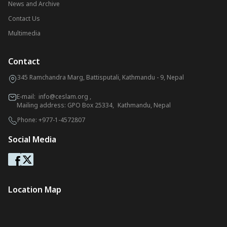
News and Archive
Contact Us
Multimedia
Contact
345 Ramchandra Marg, Battisputali, Kathmandu - 9, Nepal
E-mail:
info@ceslam.org
,
Mailing address: GPO Box 25334, Kathmandu, Nepal
Phone:
+977-1-4572807
Social Media
Location Map