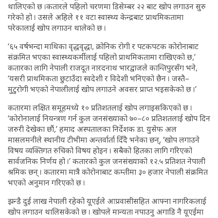
थालिएको छ ।कतारले पहिलो चरणमा डिसेम्बर २२ बाट खोप लगाउन सुरु
गरेको हो । उसले अहिले ११ वटा स्वास्थ्य केन्द्रबाट प्राथमिकतामा
परेकालाई खोप लगाउन थालेको छ ।
‘६५ वर्षभन्दा माथिका वृद्धवृद्धा, क्रोनिक रोगी र पटकपटक कोरोनाबाट
संक्रमित भएका स्वास्थ्यकर्मीलाई पहिलो प्राथमिकतामा राखिएको छ,’
कतारका लागि नेपाली राजदूत नारदनाथ भारद्वाजले कान्तिपुरसँग भने,
‘यसरी प्राथमिकता छुटाउँदा स्वदेशी र विदेशी भनिएको छैन । जस्तै–
मुटुरोगी भएको नेपालीलाई खोप लगाउने अवसर प्राप्त भइसकेको छ ।’
कतारमा लक्षित समूहमध्ये १० प्रतिशतलाई खोप लगाइसकिएको छ ।
‘कोरोनालाई नियन्त्रण गर्न कुल जनसंख्याको ७०–८० प्रतिशतलाई खोप दिन
जरुरी देखेका छौं,’ हमाद अस्पतालका निर्देशक डा. युसेफ अल
मासलमनीले स्थानीय टीभीमा अन्तर्वार्ता दिँदै भनेका छन्, ‘खोप लगाउने
विषय व्यक्तिगत रुचिको विषय होइन । सबैको हितका लागि गरिएको
सार्वजनिक निर्णय हो ।’ कतारको कुल जनसंख्याको १२.५ प्रतिशत नेपाली
श्रमिक छन् । कतारमा मात्रै कोरोनाबाट कम्तीमा ३० हजार नेपाली संक्रमित
भएको अनुमान गरिएको छ ।
झन्डै दुई लाख नेपाली रहेको यूएईले आप्रवासीसहित आफ्ना नागरिकलाई
खोप लगाउन थालिसकेको छ । खोपले मान्यता नपाउनु अगाडि नै यूएईमा