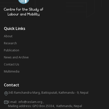
Quick Links
About
Research
Publication
News and Archive
Contact Us
Multimedia
Contact
345 Ramchandra Marg, Battisputali, Kathmandu - 9, Nepal
E-mail:
info@ceslam.org
,
Mailing address: GPO Box 25334, Kathmandu, Nepal