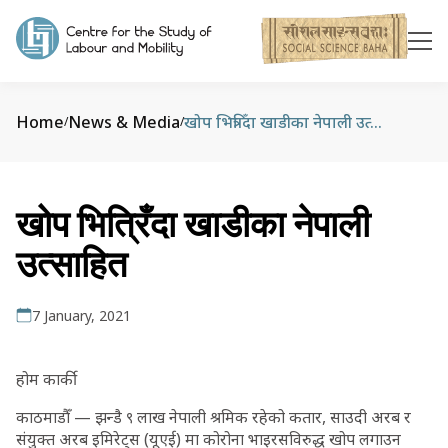
Home
News & Media
खोप भित्रिँदा खाडीका नेपाली उत्साहित
/
/
खोप भित्रिँदा खाडीका नेपाली
उत्साहित
7 January, 2021
होम कार्की
काठमाडौँ — झन्डै ९ लाख नेपाली श्रमिक रहेको कतार, साउदी अरब र
संयुक्त अरब इमिरेट्स (यूएई) मा कोरोना भाइरसविरुद्ध खोप लगाउन