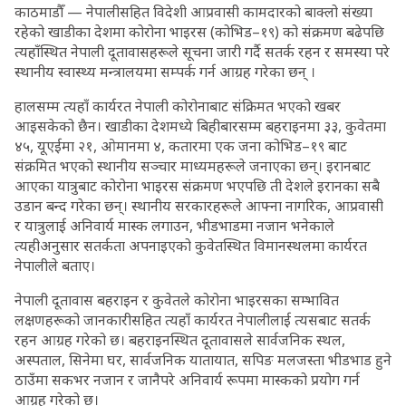
काठमाडौँ — नेपालीसहित विदेशी आप्रवासी कामदारको बाक्लो संख्या
रहेको खाडीका देशमा कोरोना भाइरस (कोभिड–१९) को संक्रमण बढेपछि
त्यहाँस्थित नेपाली दूतावासहरूले सूचना जारी गर्दै सतर्क रहन र समस्या परे
स्थानीय स्वास्थ्य मन्त्रालयमा सम्पर्क गर्न आग्रह गरेका छन् ।
हालसम्म त्यहाँ कार्यरत नेपाली कोरोनाबाट संक्रिमत भएको खबर
आइसकेको छैन। खाडीका देशमध्ये बिहीबारसम्म बहराइनमा ३३, कुवेतमा
४५, यूएईमा २१, ओमानमा ४, कतारमा एक जना कोभिड–१९ बाट
संक्रमित भएको स्थानीय सञ्चार माध्यमहरूले जनाएका छन्। इरानबाट
आएका यात्रुबाट कोरोना भाइरस संक्रमण भएपछि ती देशले इरानका सबै
उडान बन्द गरेका छन्। स्थानीय सरकारहरूले आफ्ना नागरिक, आप्रवासी
र यात्रुलाई अनिवार्य मास्क लगाउन, भीडभाडमा नजान भनेकाले
त्यहीअनुसार सतर्कता अपनाइएको कुवेतस्थित विमानस्थलमा कार्यरत
नेपालीले बताए।
नेपाली दूतावास बहराइन र कुवेतले कोरोना भाइरसका सम्भावित
लक्षणहरूको जानकारीसहित त्यहाँ कार्यरत नेपालीलाई त्यसबाट सतर्क
रहन आग्रह गरेको छ। बहराइनस्थित दूतावासले सार्वजनिक स्थल,
अस्पताल, सिनेमा घर, सार्वजनिक यातायात, सपिङ मलजस्ता भीडभाड हुने
ठाउँमा सकभर नजान र जानैपरे अनिवार्य रूपमा मास्कको प्रयोग गर्न
आग्रह गरेको छ।