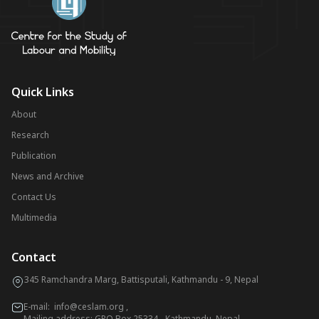
Quick Links
About
Research
Publication
News and Archive
Contact Us
Multimedia
Contact
345 Ramchandra Marg, Battisputali, Kathmandu - 9, Nepal
E-mail:
info@ceslam.org
,
Mailing address: GPO Box 25334, Kathmandu, Nepal