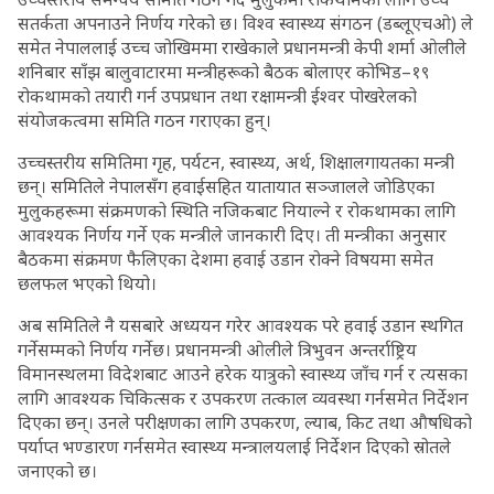
सतर्कता अपनाउने निर्णय गरेको छ। विश्व स्वास्थ्य संगठन (डब्लूएचओ) ले
समेत नेपाललाई उच्च जोखिममा राखेकाले प्रधानमन्त्री केपी शर्मा ओलीले
शनिबार साँझ बालुवाटारमा मन्त्रीहरूको बैठक बोलाएर कोभिड–१९
रोकथामको तयारी गर्न उपप्रधान तथा रक्षामन्त्री ईश्वर पोखरेलको
संयोजकत्वमा समिति गठन गराएका हुन्।
उच्चस्तरीय समितिमा गृह, पर्यटन, स्वास्थ्य, अर्थ, शिक्षालगायतका मन्त्री
छन्। समितिले नेपालसँग हवाईसहित यातायात सञ्जालले जोडिएका
मुलुकहरूमा संक्रमणको स्थिति नजिकबाट नियाल्ने र रोकथामका लागि
आवश्यक निर्णय गर्ने एक मन्त्रीले जानकारी दिए। ती मन्त्रीका अनुसार
बैठकमा संक्रमण फैलिएका देशमा हवाई उडान रोक्ने विषयमा समेत
छलफल भएको थियो।
अब समितिले नै यसबारे अध्ययन गरेर आवश्यक परे हवाई उडान स्थगित
गर्नेसम्मको निर्णय गर्नेछ। प्रधानमन्त्री ओलीले त्रिभुवन अन्तर्राष्ट्रिय
विमानस्थलमा विदेशबाट आउने हरेक यात्रुको स्वास्थ्य जाँच गर्न र त्यसका
लागि आवश्यक चिकित्सक र उपकरण तत्काल व्यवस्था गर्नसमेत निर्देशन
दिएका छन्। उनले परीक्षणका लागि उपकरण, ल्याब, किट तथा औषधिको
पर्याप्त भण्डारण गर्नसमेत स्वास्थ्य मन्त्रालयलाई निर्देशन दिएको स्रोतले
जनाएको छ।