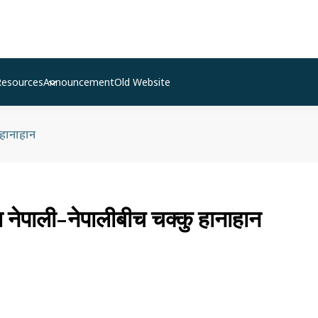
Resources
Announcement
Old Website
 हानाहान
 नेपाली-नेपालीबीच चक्कु हानाहान