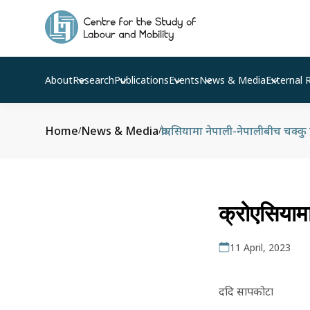
About
Research
Publications
Events
News & Media
External 
Home
News & Media
क्रोएसियामा नेपाली-नेपालीबीच चक्कु
/
/
क्रोएसियामा
11 April, 2023
ददि सापकोटा