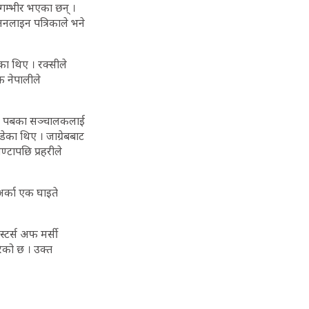
 गम्भीर भएका छन् ।
 अनलाइन पत्रिकाले भने
का थिए । रक्सीले
क नेपालीले
उक्त पबका सञ्चालकलाई
ेका थिए । जाग्रेबबाट
टापछि प्रहरीले
अर्का एक घाइते
्टर्स अफ मर्सी
रेको छ । उक्त