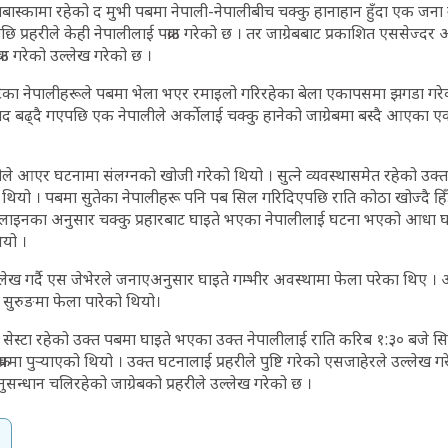
ाबास्कामा रहेको द मुभी पबमा नेपाली-नेपालीबीच चक्कु हानाहान हुँदा एक जना
 प्रहरीले केही नेपालीलाई पक्राउ गरेको छ । तर जाग्रेबबाट प्रकाशित एससेज्दर
ाउ गरेको उल्लेख गरेको छ ।
 छुटेका नेपालीहरूले पबमा भेला भएर रमाइलो गरिरहेका बेला एकापसमा झगडा गरे
ाद बढ्दै गएपछि एक नेपालीले अर्कोलाई चक्कु हानेको जाग्रेबमा बस्दै आएका ए
रीले आएर घटनामा संलग्नको खोजी गरेको थियो । सुत्ने व्यवस्थासमेत रहेको 
को थियो । पबमा सुतेका नेपालीहरू पनि पब सिल गरिदिएपछि राति कोठा खोज्दै हिँड
ाइनका अनुसार चक्कु प्रहारबाट घाइते भएका नेपालीलाई घटना भएको आधा घण्
ियो ।
ल्लेख गर्दै एस जेभेरले जनाएअनुसार घाइते गम्भीर अवस्थामा फेला परेका थिए । 
 सुरुङमा फेला पारेको थियो।
्का सेस्टा रहेको उक्त पबमा घाइते भएका उक्त नेपालीलाई राति करिब १:३० बजे सिस
ममा पुर्‍याएको थियो । उक्त घटनालाई प्रहरीले पुष्टि गरेको एसजाहेरले उल्लेख ग
्धान चलिरहेको जाग्रेबको प्रहरीले उल्लेख गरेको छ ।