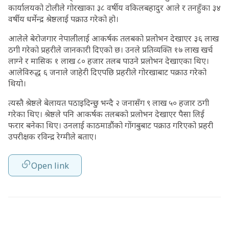
कार्यालयको टोलीले गोरखाका ३८ वर्षीय वकिलबहादुर आले र तनहुँका ३४
वर्षीय धर्मेन्द्र श्रेष्ठलाई पक्राउ गरेको हो।
आलेले बेरोजगार नेपालीलाई आकर्षक तलबको प्रलोभन देखाएर ३६ लाख
ठगी गरेको प्रहरीले जानकारी दिएको छ। उनले प्रतिव्यक्ति १७ लाख खर्च
लाग्ने र मासिक १ लाख ८० हजार तलब पाउने प्रलोभन देखाएका थिए।
आलेविरुद्ध ६ जनाले जाहेरी दिएपछि प्रहरीले गोरखाबाट पक्राउ गरेको
थियो।
त्यस्तै श्रेष्ठले बेलायत पठाइदिन्छु भन्दै २ जनासँग ९ लाख ५० हजार ठगी
गरेका थिए। श्रेष्ठले पनि आकर्षक तलबको प्रलोभन देखाएर पैसा लिई
फरार बनेका थिए। उनलाई काठमाडौंको गोंगबुबाट पक्राउ गरिएको प्रहरी
उपरीक्षक रविन्द्र रेग्मीले बताए।
Open link