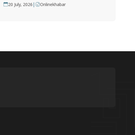
|
20 July, 2026
Onlinekhabar