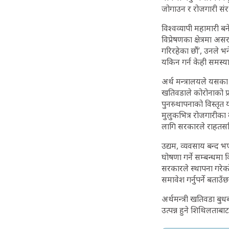
जोगाउन र रोजगारी संर
विश्वव्यापी महामारी 
विप्रेषणका क्षेत्रमा
गरिरहेका छौं’, उनले भन
यकिन गर्न केही समस्य
अर्थ मन्त्रालयले यसका
खतिवडाले कोरोनाको प्र
पुनस्र्थापनाको विस्त
मुलुकभित्र रोजगारीका 
लागि सरकारले राहतसह
उद्यम, व्यवसाय बन्द भ
घोषणा गर्ने सम्बन्धमा
सरकारले स्थापना गरेको
समावेश गर्नुपर्ने बताउ
अर्थमन्त्री खतिवडा बु
उत्पन्न हुने शिथिलता