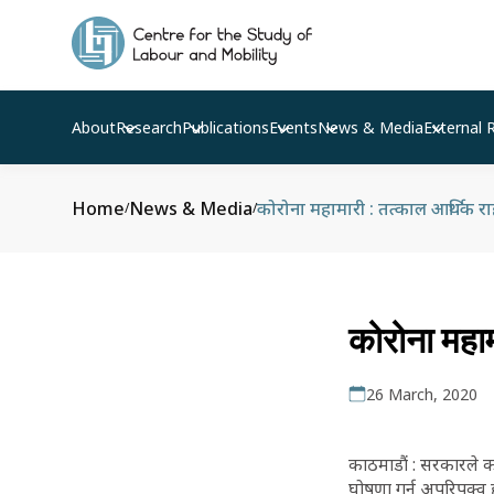
About
Research
Publications
Events
News & Media
External 
Home
News & Media
कोरोना महामारी : तत्काल आर्थिक र
/
/
कोरोना महा
26 March, 2020
काठमाडौं : सरकारले क
घोषणा गर्नु अपरिपक्व 