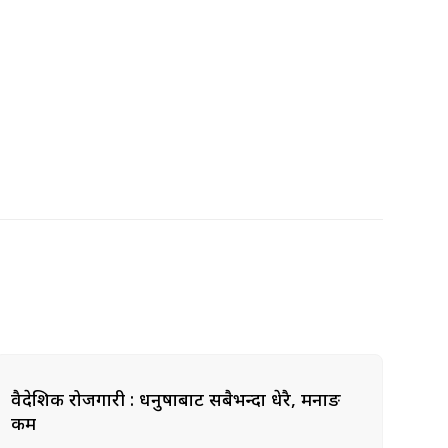
वैदेशिक रोजगारी : धनुषाबाट सबैभन्दा धेरै, मनाङ
कम