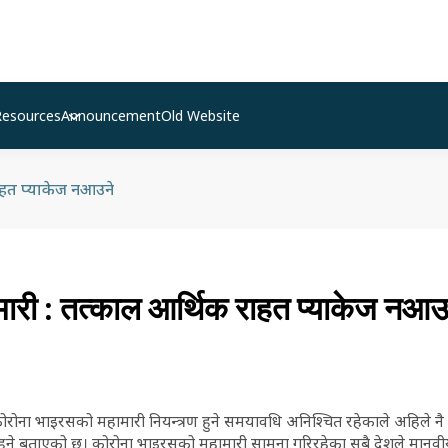
Resources
Announcement
Old Website
ाहत प्याकेज नआउने
मारी : तत्काल आर्थिक राहत प्याकेज नआउ
ोरोना भाइरसको महामारी नियन्त्रण हुने समयावधि अनिश्चित रहेकाले अहिले नै 
हुने बताएको छ। कोरोना भाइरसको महामारी सामना गरिरहेका सबै देशले मानवीय सु