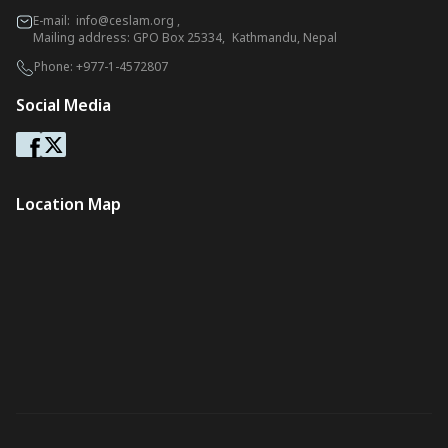
E-mail:
info@ceslam.org
,
Mailing address: GPO Box 25334, Kathmandu, Nepal
Phone:
+977-1-4572807
Social Media
Location Map