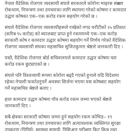
नेपाल वैदेशिक रोजगार व्यवसायी संघले सरकारले कोरोना भाइरस संक्रमण
रोकथाम, नियन्त्रण तथा उपचारका लागि स्थापना गरेको कोषमा र कामदार
उद्धार कोषका एक–एक करोड रकम सहयोग गरेको छ ।
संघले वैदेशिक रोजगार व्यवसायीहरूले राखेको नगद धरौटीको २५ प्रतिशत
(करिब ९५ करोड) को ब्याजबाट प्राप्त हुने रकममध्ये एक–एक करोड
सरकारी कोष र कामदार उद्धार कोषमा सहयोग गर्ने निर्णय गरेको वैदेशिक
रोजगार व्यवसायी संघका महासचिव सुजितकुमार श्रेष्ठले जानकारी दिए ।
यस्तै, वैदेशिक रोजगार बोर्ड सचिवालयले कामदार उद्धार कोषमा चार
करोड रकम छुट्याएको छ ।
संघले पनि विश्वव्यापी रूपमा कोरोना बढ्दै गएको हुनाले यदि विदेशमा
रहेका नेपाली फर्काउनुपर्ने अवस्था सिर्जना भएमा यस कोषबाट सहयोग
गर्ने महासचिव श्रेष्ठले बताए ।
हाल कामदार उद्धार कोषमा पाँच करोड रकम जम्मा भएको श्रेष्ठले
जानकारी दिए ।
सबै क्षेत्रका सरकारी कोषमा जम्मा हुने सहयोग रकम कोभिड– १९
रोकथाम, नियन्त्रण तथा उपचारका लागि अत्यावश्यक व्यक्तिगत सुरक्षा
उपकरण (पिपिई), स्वास्थ्य सामग्री, पिसिआर परीक्षण किट किन्न तथा