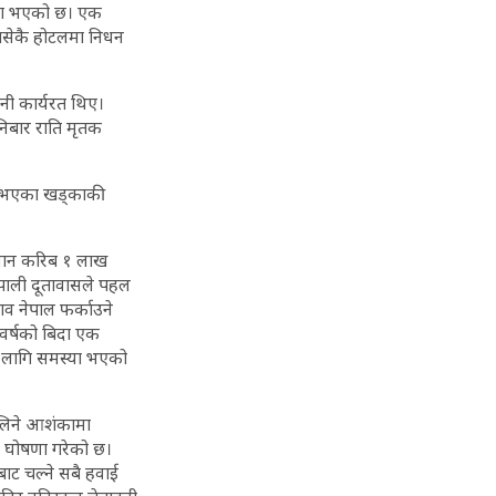
्या भएको छ। एक
बसेकै होटलमा निधन
 उनी कार्यरत थिए।
शनिबार राति मृतक
घर भएका खड्काकी
लैजान करिब १ लाख
ेपाली दूतावासले पहल
व नेपाल फर्काउने
ँ वर्षको बिदा एक
 लागि समस्या भएको
ैलिने आशंकामा
ो घोषणा गरेको छ।
ाट चल्ने सबै हवाई