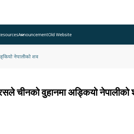
Resources
Announcement
Old Website
ड्कियो नेपालीको शव
रसले चीनको वुहानमा अड्कियो नेपालीको