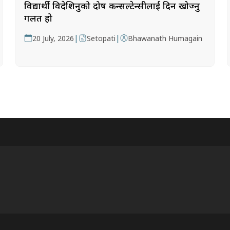
विद्यार्थी विदेशिनुको दोष कन्सल्टेन्सीलाई दिन खोज्नु
गलत हो
|
|
20 July, 2026
Setopati
Bhawanath Humagain