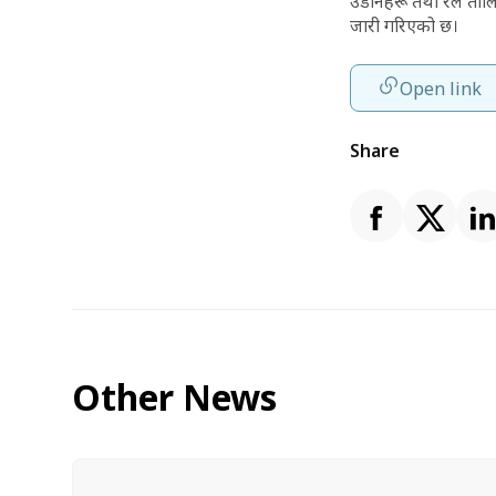
उडानहरू तथा रेल तालि
जारी गरिएको छ।
Open link
Share
Other News