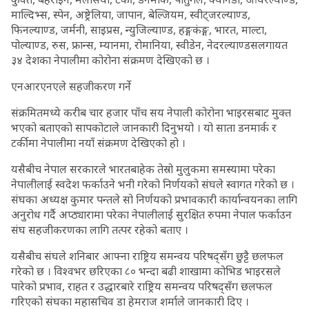
माल्दिभ्स, स्पेन, अष्ट्रेलिया, जापान, बेल्जियम, स्वीट्जरल्याण्ड,
फिनल्याण्ड, जर्मनी, साइप्रस, न्युजिल्याण्ड, हङ्गकंङ्ग, भारत, माल्टा,
पोल्याण्ड, रुस, फ्रान्स, म्यानमा, रोमानिया, स्वीडेन, नेदरल्याण्डसलगायत
३४ देशका नेपालीमा कोरोना संक्रमण देखिएको छ ।
एनआरएनएले सहजीकरण गर्ने
संक्रमितमध्ये करीब चार हजार पाँच सय नेपाली कोरोना भाइरसबाट मुक्त
भएको बताएको सापकोटाले जानकारी दिनुभयो । यो साता डनमार्क र
टर्कीमा नेपालीमा नयाँ संक्रमण देखिएको हो ।
यसैबीच नेपाल सरकारले भारतबाहेक तेस्रो मुलुकमा समस्यामा परेका
नेपालीलाई स्वदेश फर्काउने भनी गरेको निर्णयको संघले स्वागत गरेको छ ।
संघका अध्यक्ष कुमार पन्तले सो निर्णयको प्रभावकारी कार्यान्वयनका लागि
अनुरोध गर्दै अप्ठ्यारामा परेका नेपालीलाई सुरक्षित रुपमा नेपाल फर्काउन
संघ सहजीकरणका लागि तत्पर रहेको बताए ।
यसैबीच संघले शनिबार आफ्ना राष्ट्रिय समन्वय परिषद्सँग छुट्टै छलफल
गरेको छ । विश्वभर छरिएका ८० भन्दा बढी शाखामा कोभिड भाइरसले
पारेको प्रभाव, राहत र उद्धारबारे राष्ट्रिय समन्वय परिषद्सँग छलफल
गरिएको संघका महासचिव डा हेमराज शर्माले जानकारी दिए ।