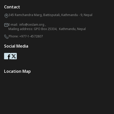
Contact
345 Ramchandra Marg, Battisputali, Kathmandu - 9, Nepal
E-mail:
info@ceslam.org
,
Mailing address: GPO Box 25334, Kathmandu, Nepal
Phone:
+977-1-4572807
Social Media
Location Map