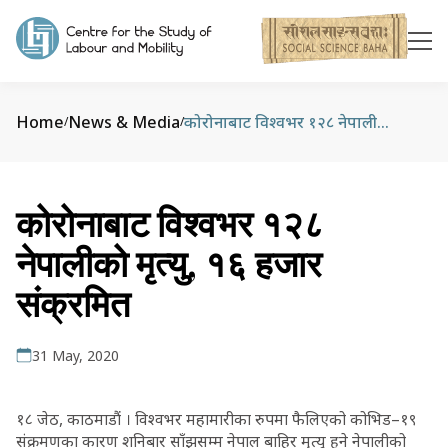
Home
News & Media
कोरोनाबाट विश्वभर १२८ नेपालीको मृत्यु, १६ हजार संक्रमित
/
/
कोरोनाबाट विश्वभर १२८
नेपालीको मृत्यु, १६ हजार
संक्रमित
31 May, 2020
१८ जेठ, काठमाडाैं । विश्वभर महामारीका रुपमा फैलिएको कोभिड–१९
संक्रमणका कारण शनिबार साँझसम्म नेपाल बाहिर मृत्यु हुने नेपालीको