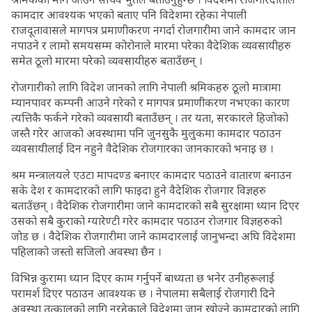
कामदार आवश्यक भएको बताए पनि विदेशमा रहेका नेपाली
राजदूतावासले मागपत्र प्रमाणीकरण नगर्दा रोजगारीमा जाने कामदार जान
नपाउने र लामो समयसम्म कोरोनाले मारमा परेका वैदेशिक व्यवसायीहरु
समेत ठूलो मारमा परेको व्यवसायीहरु बताउँछन् ।
रोजगारीको लागि विदेश जानको लागि नेपाली श्रमिकहरु ठूलो मात्रामा
म्यानपावर कम्पनी आउने गरेको र मागपत्र प्रमाणीकरण नभएका कारण
त्यत्तिकै फर्कने गरेको व्यवसायी बताउँछन् । तर यता, सरकारले हिजोको
जस्तै गरेर आजको अवस्थामा पनि जुनसुकै मुलुकमा कामदार पठाउन
व्यवसायीलाई दिन नहुने वैदेशिक रोजगारका जानकारको भनाइ छ ।
श्रम मन्त्रालयले एउटा मापदण्ड बनाएर कामदार पठाउने वातारण बनाउन
सके देश र कामदारको लागि फाइदा हुने वैदेशिक रोजगार विज्ञहरु
बताउँछन् । वैदेशिक रोजगारीमा जाने कामदारको सबै सुरक्षामा ध्यान दिएर
उसको सबै कुराको ग्यारेण्टी गरेर कामदार पठाउन रोजगार विज्ञहरुको
जोड छ । वैदेशिक रोजगारीमा जाने कामदारलाई जानुभन्दा अघि विदेशमा
पहिलाको जस्तो सजिलो अवस्था छैन ।
विभिन्न कुरामा ध्यान दिएर काम गर्नुपर्ने बाध्यता छ भनेर उनीहरूलाई
परामर्श दिएर पठाउन आवश्यक छ । नेपालमा सबैलाई रोजगारी दिने
अवस्था तत्कालको लागि नरहेकाले विदेशमा जान खोज्ने कामदारको लागि