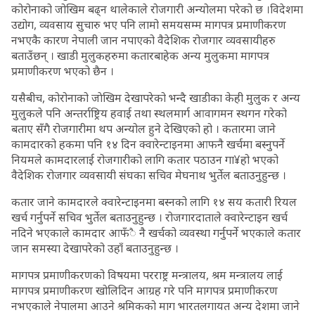
कोरोनाको जोखिम बढ्न थालेकाले रोजगारी अन्योलमा परेको छ ।विदेशमा
उद्योग, व्यवसाय सुचारु भए पनि लामो समयसम्म मागपत्र प्रमाणीकरण
नभएकै कारण नेपाली जान नपाएको वैदेशिक रोजगार व्यवसायीहरु
बताउँछन् । खाडी मुलुकहरुमा कतारबाहेक अन्य मुलुकमा मागपत्र
प्रमाणीकरण भएको छैन ।
यसैबीच, कोरोनाको जाेखिम देखापरेको भन्दै खाडीका केही मुलुक र अन्य
मुलुकले पनि अन्तर्राष्ट्रिय हवाई तथा स्थलमार्ग आवागमन स्थगन गरेको
बताए सँगै रोजगारीमा थप अन्योल हुने देखिएको हो । कतारमा जाने
कामदारको हकमा पनि १४ दिन क्वारेन्टाइनमा आफनै खर्चमा बस्नुपर्ने
नियमले कामदारलाई रोजगारीको लागि कतार पठाउन गा¥हो भएको
वैदेशिक रोजगार व्यवसायी संघका सचिव मेघनाथ भुर्तेल बताउनुहुन्छ ।
कतार जाने कामदारले क्वारेन्टाइनमा बस्नको लागि १४ सय कतारी रियल
खर्च गर्नुपर्ने सचिव भुर्तेल बताउनुहुन्छ । रोजगारदाताले क्वारेन्टाइन खर्च
नदिने भएकाले कामदार आफँै नै खर्चको व्यवस्था गर्नुपर्ने भएकाले कतार
जान समस्या देखापरेको उहाँ बताउनुहुन्छ ।
मागपत्र प्रमाणीकरणको विषयमा परराष्ट्र मन्त्रालय, श्रम मन्त्रालय लाई
मागपत्र प्रमाणीकरण खोलिदिन आग्रह गरे पनि मागपत्र प्रमाणीकरण
नभएकाले नेपालमा आउने श्रमिकको माग भारतलगायत अन्य देशमा जाने