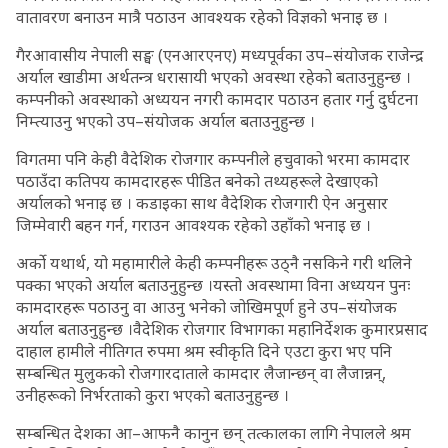
वातावरण बनाउन मात्रै पठाउन आवश्यक रहेको विज्ञको भनाइ छ ।
गैरआवासीय नेपाली सङ्घ (एनआरएनए) मध्यपूर्वका उप–संयोजक राजेन्द्र
अर्याल खाडीमा अर्थतन्त्र धरासायी भएको अवस्था रहेको बताउनुहुन्छ ।
कम्पनीको अवस्थाको अध्ययन नगरी कामदार पठाउन हतार गर्नु दुर्घटना
निम्त्याउनु भएको उप–संयोजक अर्याल बताउनुहुन्छ ।
विगतमा पनि केही वैदेशिक रोजगार कम्पनीले हचुवाको भरमा कामदार
पठाउँदा कतिपय कामदारहरू पीडित बनेको तथ्यहरूले देखाएको
अर्यालको भनाइ छ । कडाइका साथ वैदेशिक रोजगारी ऐन अनुसार
जिम्मेवारी बहन गर्न, गराउन आवश्यक रहेको उहाँको भनाइ छ ।
अर्काे यथार्थ, यो महामारीले केही कम्पनीहरू उठ्नै नसकिने गरी थलिने
पक्का भएको अर्याल बताउनुहुन्छ ।यस्तो अवस्थामा विना अध्ययन पुनः
कामदारहरू पठाउनु वा आउनु भनेको जोखिमपूर्ण हुने उप–संयोजक
अर्याल बताउनुहुन्छ ।वैदेशिक रोजगार विभागका महानिर्देशक कुमारप्रसाद
दाहाल हामीले नीतिगत रुपमा श्रम स्वीकृति दिने एउटा कुरा भए पनि
सम्बन्धित मुलुकको रोजगारदाताले कामदार लैजान्छन् वा लैजान्नन्,
उनीहरूको निर्भरताको कुरा भएको बताउनुहुन्छ ।
सम्बन्धित देशका आ–आफनै कानुन छन् तत्कालका लागि नेपालले श्रम