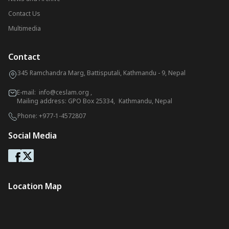
Contact Us
Multimedia
Contact
345 Ramchandra Marg, Battisputali, Kathmandu - 9, Nepal
E-mail:
info@ceslam.org
,
Mailing address: GPO Box 25334, Kathmandu, Nepal
Phone:
+977-1-4572807
Social Media
Location Map