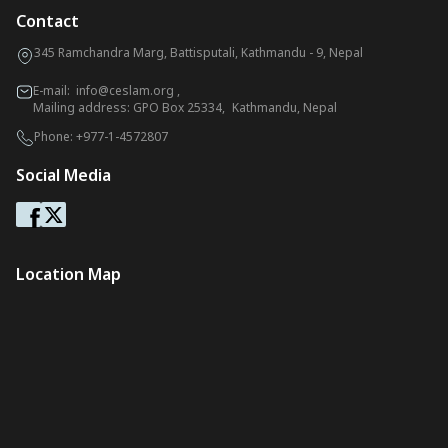
Contact
345 Ramchandra Marg, Battisputali, Kathmandu - 9, Nepal
E-mail:
info@ceslam.org
,
Mailing address: GPO Box 25334, Kathmandu, Nepal
Phone:
+977-1-4572807
Social Media
Location Map