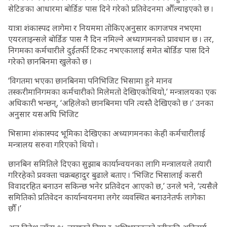
सेटिङका आधारमा बोर्डिङ पास दिने गरेको प्रतिवेदनमा औँल्याइएको छ ।
यात्रा शंकास्पद लागेमा र नियममा तोकिएअनुसार कागजपत्र नभएमा
एयरलाइन्सले बोर्डिङ पास नै दिन नमिल्ने अध्यागमनको प्रावधान छ । तर,
निगमका कर्मचारीले दुईतर्फी टिकट नभएकालाई समेत बोर्डिङ पास दिने
गरेको छानबिनमा खुलेको छ ।
‘विगतमा भएका छानबिनमा पनिभिजिट भिसामा हुने मानव
तस्करीमानिगमका कर्मचारीको मिलेमतो देखिएकोथियो,’ मन्त्रालयका एक
अधिकारी भन्छन्, ‘अहिलेको छानबिनमा पनि त्यस्तै देखिएको छ ।’ उनका
अनुसार यसअघि भिजिट
भिसामा शंकास्पद भूमिका देखिएका अध्यागमनका केही कर्मचारीलाई
मन्त्रालय सरुवा गरिएको थियो ।
छानबिन समितिले दिएका सुझाब कार्यान्वयनका लागि मन्त्रालयले तयारी
गरिरहेको प्रवक्ता चक्रबहादुर बुढाले बताए । ‘भिजिट भिसालाई कसरी
विवादरहित बनाउन सकिन्छ भनेर प्रतिवेदन आएको छ,’ उनले भने, ‘त्यसैले
समितिको प्रतिवेदन कार्यान्वयनमा लगेर व्यवस्थित बनाउनेतर्फ लागेका
छौँ ।’