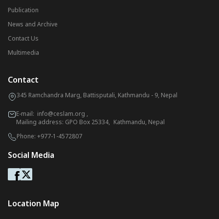
Publication
News and Archive
Contact Us
Multimedia
Contact
345 Ramchandra Marg, Battisputali, Kathmandu - 9, Nepal
E-mail:
info@ceslam.org
,
Mailing address: GPO Box 25334, Kathmandu, Nepal
Phone:
+977-1-4572807
Social Media
Location Map