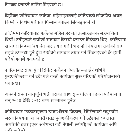
गिम्बाव बनाउने तालिम दिइएको छ।
बिहीबार कोरियाबाट फर्केका महिलाहरूलाई कोरियाको लोकप्रिय अचार
किम्ची र विशेष परिकार गिम्बाब बनाउन सिकाइएको हो।
तालिममा कोरियाबाट फर्केका महिलाहरूको उत्साहजनक सहभागिता
थियो। उनीहरूले रायोको सागबाट किम्ची बनाउन सिकेका थिए। कोरियामा
खासगरी किम्ची ‘क्याबेज’बाट तयार गरिने भए पनि नेपालमा रायोको साग
सहजै उपलब्ध हुने हुँदा रायोको सागबाट तयार गर्न सिकाइएको के-हामी
परियोजनाले बताएको छ।
कोरियाबाट सीप, पुँजी सिकेर फर्केका नेपालीहरूलाई देशभित्रै
पुन:एकीकरण गर्ने उदेश्यले यस्तो कार्यक्रम सुरू गरिएको परियोजनाको
भनाइ छ।
अबको सपना मातृभूमि भन्ने नाराका साथ सुरू गरिएको उक्त परियोजना
सन् २०२४ देखि २०२८ सम्म सञ्चालन हुनेछ।
कोरियाबाट फर्केकाहरूमा उद्यमशीलता विकास, रेमिटेन्सको सदुपयोग
जस्ता विषयमा जानकारी गराइ पुनःएकीकरण गर्ने उद्देश्यले ८० लाख
अमरिकी डलर (एक अर्बभन्दा बढी नेपाली रूपैयाँ) को कार्यक्रम अघि
सारिएको हो।