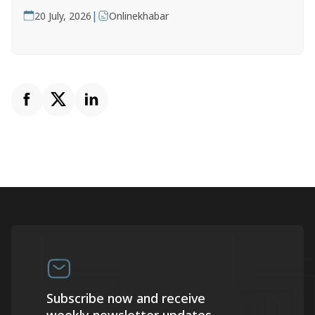
|
20 July, 2026
Onlinekhabar
Subscribe now and receive