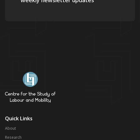
weekly newsletter updates
Quick Links
About
Research