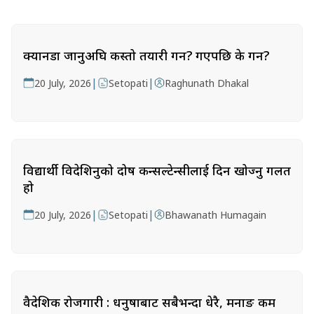
क्यानडा जानुअघि कस्तो तयारी गर्ने? गएपछि के गर्ने?
|
|
20 July, 2026
Setopati
Raghunath Dhakal
विद्यार्थी विदेशिनुको दोष कन्सल्टेन्सीलाई दिन खोज्नु गलत
हो
|
|
20 July, 2026
Setopati
Bhawanath Humagain
वैदेशिक रोजगारी : धनुषाबाट सबैभन्दा धेरै, मनाङ कम