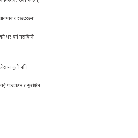
 खानपान र रेखदेखमा
ाको भर पर्न नसकिने
लेसम्म कुनै पनि
लाई पछ्याउन र सुरक्षित