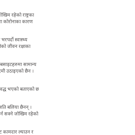
खिम रहेको राष्ट्रका
शमा कोरोनाका कारण
पर्दो स्वास्थ्य
लीको जीवन रक्षाका
वेबसाइटहरुमा सामान्य
कदमी उठाइएको छैन ।
रतिवद्ध भएको बताएको छ
नजति बलिया छैनन् ।
पर्न सक्ने जोखिम रहेको
ाट कामदार ल्याउन र