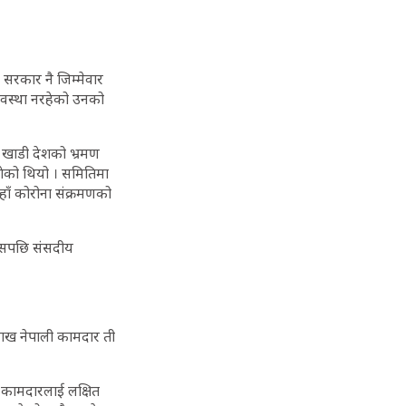
 सरकार नै जिम्मेवार
े अवस्था नरहेको उनको
े खाडी देशको भ्रमण
ागेको थियो । समितिमा
हाँ कोरोना संक्रमणको
्यसपछि संसदीय
लाख नेपाली कामदार ती
ी कामदारलाई लक्षित