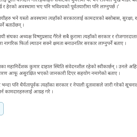
 र हेरको अवस्थामा भए पनि भविश्यको पूर्वतयारीमा पनि लाग्नुपर्छ ।’
ायीहरु भने यस्तो अवस्थामा त्यहाँको सरकारलाई कामदारको बसोबास, सुरक्षा,
र्ने बताउँछन् ।
यी संघका अध्यक्ष विष्णुप्रसाद गैरेले सबै कुरामा त्यहाँको सरकार र रोजगारदात
ा नागरिक फिर्ता ल्याउन सक्ने क्षमता बनाउनतिर सरकार लाग्नुपर्नेे बताए ।
ा महानिर्देशक कुमार दाहाल स्थिति संवेदनशील रहेको स्वीकार्छन् । उनले अहि
कारण आफू असुरक्षित भएको जानकारी दिएर सहयोग नमागेको बताए ।
न्दा पनि धैर्यतापूर्वक त्यहाँका सरकार र नेपाली दूतावासले जारी गरेको सूचना
्न कामदारहरुलाई आग्रह गरे ।