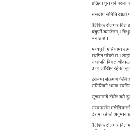
प्रक्रिया पूरा गर्न पर
संसदीय समिति खाडी 
वैदेशिक रोजगार विज्ञ 
बन्नुपर्ने बताउँछन् । 
भनाइ छ ।
मध्यपूर्वी एसियामा उत
स्थगित गरेको छ । त्यह
सभापति विमल श्रीवास्त
उच्च जोखिम रहेको सू
इरानमा संक्रमण फैलि
समितिको भ्रमण स्थगि
सूचनामात्रै टाँसेर बसे द
सरकारसँग मलेसियासहित
देशमा रहेको अनुमान छ
वैदेशिक रोजगार विज्ञ