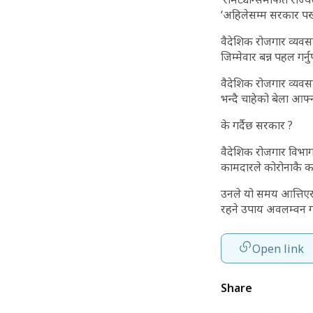
‘अहिलेसम्म सरकार पर्ख
वैदेशिक रोजगार व्यवस
जिम्मेवार बन्न पहल गर्नुप
वैदेशिक रोजगार व्यवसा
भन्दै चाहेको बेला आफ्न
के गर्दैछ सरकार ?
वैदेशिक रोजगार विभागक
कामदारले कोरोनाकै 
उनले यो समय आत्तिएर भ
रहने उपाय अवलम्वन गर
Open link
Share