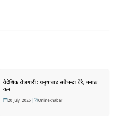
वैदेशिक रोजगारी : धनुषाबाट सबैभन्दा धेरै, मनाङ
कम
|
20 July, 2026
Onlinekhabar