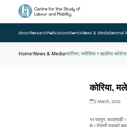
About
Research
Publications
Events
News & Media
External 
Home
News & Media
कोरिया, मलेसिया र खाडीमा कोरोना भि
/
/
कोरिया, मले
2 March, 2020
१९ फागुन, काठमाडौं । 
छ । नेपाली युवाको प्र