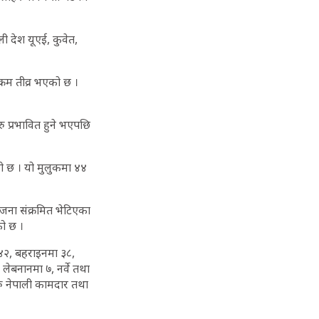
 देश यूएई, कुवेत,
्रम तीव्र भएको छ ।
ु प्रभावित हुने भएपछि
ो छ । यो मुलुकमा ४४
जना संक्रमित भेटिएका
को छ ।
 ४२, बहराइनमा ३८,
लेबनानमा ७, नर्वे तथा
ु नेपाली कामदार तथा