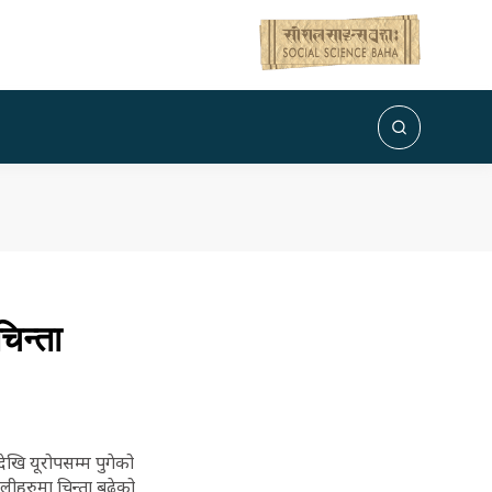
िन्ता
ेखि यूरोपसम्म पुगेको
लीहरुमा चिन्ता बढेको