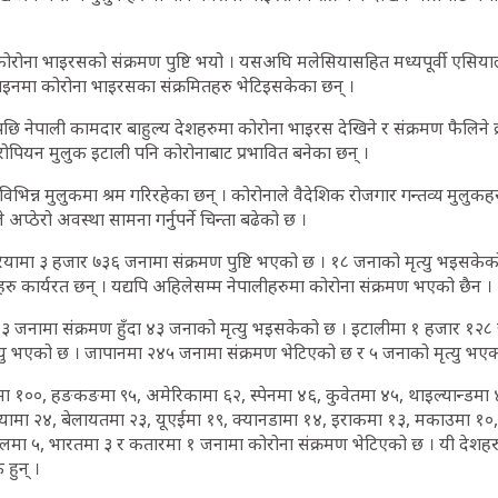
रोना भाइरसको संक्रमण पुष्टि भयो । यसअघि मलेसियासहित मध्यपूर्वी एसियाली
इनमा कोरोना भाइरसका संक्रमितहरु भेटिइसकेका छन् ।
ि नेपाली कामदार बाहुल्य देशहरुमा कोरोना भाइरस देखिने र संक्रमण फैलिने क
 युरोपियन मुलुक इटाली पनि कोरोनाबाट प्रभावित बनेका छन् ।
भिन्न मुलुकमा श्रम गरिरहेका छन् । कोरोनाले वैदेशिक रोजगार गन्तव्य मुलुकहर
े अप्ठेरो अवस्था सामना गर्नुपर्ने चिन्ता बढेको छ ।
ियामा ३ हजार ७३६ जनामा संक्रमण पुष्टि भएको छ । १८ जनाको मृत्यु भइसकेक
रु कार्यरत छन् । यद्यपि अहिलेसम्म नेपालीहरुमा कोरोना संक्रमण भएको छैन ।
३ जनामा संक्रमण हुँदा ४३ जनाको मृत्यु भइसकेको छ । इटालीमा १ हजार १२८ 
्यु भएको छ । जापानमा २४५ जनामा संक्रमण भेटिएको छ र ५ जनाको मृत्यु भए
्समा १००, हङकङमा ९५, अमेरिकामा ६२, स्पेनमा ४६, कुवेतमा ४५, थाइल्यान्डमा
लियामा २४, बेलायतमा २३, यूएईमा १९, क्यानडामा १४, इराकमा १३, मकाउमा १०, 
ा ५, भारतमा ३ र कतारमा १ जनामा कोरोना संक्रमण भेटिएको छ । यी देशहर
 हुन् ।