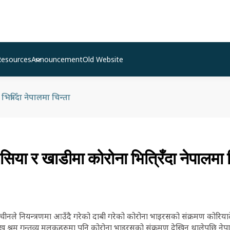
Resources
Announcement
Old Website
त्रिँदा नेपालमा चिन्ता
सिया र खाडीमा कोरोना भित्रिँदा नेपालमा च
चीनले नियन्त्रणमा आउँदै गरेको दाबी गरेको कोरोना भाइरसको संक्रमण कोरियाद
मुख श्रम गन्तव्य मुलुकहरुमा पनि कोरोना भाइरसको संक्रमण देखिन थालेपछि नेपा