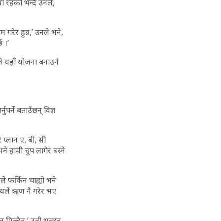
ा रहेको भन्दै उनले,
गरेर हुन्न,’ उनले भने,
 ।’
े यहाँ योजना बनाउने
र्ने बताउँछन् विज्ञ
प्लान ए, बी, सी
ने हामी चुप लागेर बस्ने
ले फर्किन चाह्यो भने
ज्यले ऋण नै गरेर भए
 मिल्दैन,’ उनी भन्छन्,