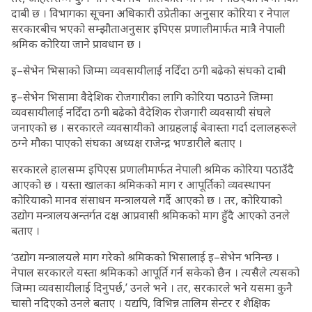
दाबी छ । विभागका सूचना अधिकारी उप्रेतीका अनुसार कोरिया र नेपाल
सरकारबीच भएको सम्झौताअनुसार इपिएस प्रणालीमार्फत मात्रै नेपाली
श्रमिक कोरिया जाने प्रावधान छ ।
इ–सेभेन भिसाको जिम्मा व्यवसायीलाई नदिँदा ठगी बढेको संघको दाबी
इ–सेभेन भिसामा वैदेशिक रोजगारीका लागि कोरिया पठाउने जिम्मा
व्यवसायीलाई नदिँदा ठगी बढेको वैदेशिक रोजगारी व्यवसायी संघले
जनाएको छ । सरकारले व्यवसायीको आग्रहलाई बेवास्ता गर्दा दलालहरूले
ठग्ने मौका पाएको संघका अध्यक्ष राजेन्द्र भण्डारीले बताए ।
सरकारले हालसम्म इपिएस प्रणालीमार्फत नेपाली श्रमिक कोरिया पठाउँदै
आएको छ । यस्ता खालका श्रमिकको माग र आपूर्तिको व्यवस्थापन
कोरियाको मानव संसाधन मन्त्रालयले गर्दै आएको छ । तर, कोरियाको
उद्योग मन्त्रालयअन्तर्गत दक्ष आप्रवासी श्रमिकको माग हुँदै आएको उनले
बताए ।
‘उद्योग मन्त्रालयले माग गरेको श्रमिकको भिसालाई इ–सेभेन भनिन्छ ।
नेपाल सरकारले यस्ता श्रमिकको आपूर्ति गर्न सकेको छैन । त्यसैले त्यसको
जिम्मा व्यवसायीलाई दिनुपर्छ,’ उनले भने । तर, सरकारले भने यसमा कुनै
चासो नदिएको उनले बताए । यद्यपि, विभिन्न तालिम सेन्टर र शैक्षिक