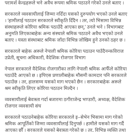
परामर्श केन्द्रहरूले भने अवैध रूपमा श्रमिक पठाउने गरेको उनले बताए ।
सरकारले व्यवसायीलाई जिम्मा नदिँदा यसको दुरुपयोग भएको उनले बताए
। ‘हामीलाई पठाउन सरकारले स्वीकृति दिँदैन । तर, त्यो भिसामा विभिन्न
संस्थाहरूले कोरिया श्रमिक पठाउँदै आएका छन्,’ उनले भने । विभागबाट
अनुमति लिएकाबाहेक अन्य संस्थाले श्रमिक पठाउने अवैध भएको उनले
बताए । यस्ता संस्थाबाट श्रमिक जाँदा विभिन्न जोखिम हुने उनको ठहर छ ।
सरकारले बाहेक अरूले नेपाली श्रमिक कोरिया पठाउन पाउँदैनन्कविराज
उप्रेती, सूचना अधिकारी, वैदेशिक रोजगार विभाग
नेपाल सरकारले वैदेशिक रोजगारीका लागि नेपाली श्रमिक आफैँले कोरिया
पठाउँदै आएको छ । इपिएस प्रणालीबाहेक मौसमी कामदार पनि सरकारले
पठाउँछ । तर, हालसम्म यसको माग भएको छैन । सरकारबाहेक अरूले
श्रम स्वीकृति लिएर कोरिया पठाउन मिल्दैन ।
व्यवसायीलाई बेवास्ता गर्दा बजारमा ठगीराजेन्द्र भण्डारी, अध्यक्ष, वैदेशिक
रोजगार व्यवसायी संघ
सरकारले पठाउनेबाहेक कोरिया सरकारले इ–सेभेन भिसामा माग गरेको
श्रमिक आपूर्तिको जिम्मा व्यवसायीलाई दिनुपर्छ । हामीले यसको माग गर्दै
आएका छौँ । सरकारले यसको बेवास्ता गरेको छ । तर, विभिन्न व्यक्ति तथा