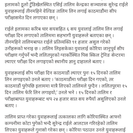
इलामको ठूलो टुँडिखेलस्थित एसिई तालिम केन्द्रका सञ्चालक सुरेन्द्र राईले
युवाहरूलाई तीनमहिने वेल्डिङ तालिम लिन लगाई काठमाडौंमा सीप
परीक्षासमेत दिन लगाएका छन् ।
राईले इलामका करिब चार सयसहित ६ सय युवालाई तालिम लिन लगाई
परीक्षा दिन लगाएको तालिममा सहभागी युवाहरूले बताएका छन् ।
तीनमहिने तालिमबापत राईले प्रतिव्यक्ति ९१ हजार असुल गरेको
उनीहरूको भनाइ छ । तालिम लिइसकेका युवालाई कोरिया जानुपूर्व सीप
परीक्षण गर्नुपर्ने भन्दै ललितपुरको ग्वार्कोस्थित पिस स्किल ट्रेनिङ सेन्टरमा
ल्याएर परीक्षा दिन लगाइएको स्थानीय ज्ञानु दाहालले बताए ।
युवाहरूलाई सीप परीक्षा दिन काठमाडौं ल्याएर पुनः १५ दिनको तालिम
लिन लगाइएको उनले बताए । ‘काठमाडौंमा परीक्षा दिन गएको, तर
काठमाडौं पुगेपछि इलाममा मात्रै लिएको तालिमले पुग्दैन । ललितपुरमा १५
दिन तालिम फेरि लिन लगाइयो,’ उनले भने । १५ दिनको तालिम र
परीक्षाबापत युवाहरूबाट थप २४ हजार सात सय रुपैयाँ असुलिएको उनले
बताए ।
तालिम प्राप्त गरेका युवाहरूलाई तत्कालका लागि कोरियास्थित आफ्नो
कम्पनीमा कोटा पुगेको भन्दै सुरेन्द्र राईले आलटाल गरिरहेको तालिम
लिएका युवाहरूले गुनासो गरेका छन् । कोरिया पठाउन उनले युवाहरूलाई