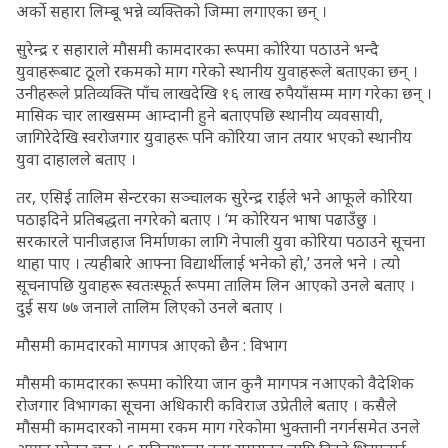
अर्को सहारा लिम्बू भन्ने व्यक्तिको जिम्मा लगाएका छन् ।
सुरेन्द्र र सहाराले मौसमी कामदारका रूपमा कोरिया पठाउने भन्दै
युवाहरूबाट ठूलो रकमको माग गरेको स्थानीय युवाहरूले बताएका छन् ।
उनीहरूले प्रतिव्यक्ति पाँच लाखदेखि १६ लाख रुपैयाँसम्म माग गरेका छन् ।
मासिक चार लाखसम्म आम्दानी हुने बताएपछि स्थानीय व्यवसायी,
जागिरेदेखि स्वरोजगार युवाहरू पनि कोरिया जान तयार भएको स्थानीय
युवा दाहालले बताए ।
तर, एसिई तालिम सेन्टरका सञ्चालक सुरेन्द्र राईले भने आफूले कोरिया
पठाइदिने प्रतिबद्धता नगरेको बताए । ‘म कोरियन भाषा पढाउँछु ।
सरकारले पानीजहाज निर्माणका लागि नेपाली युवा कोरिया पठाउने सूचना
थाहा पाए । त्यहीबारे आफ्ना विद्यार्थीलाई भनेको हो,’ उनले भने । त्यो
सूचनापछि युवाहरू स्वतःस्फूर्त रूपमा तालिम लिन आएको उनले बताए ।
दुई सय ७७ जनाले तालिम लिएको उनले बताए ।
मौसमी कामदारको मागपत्र आएको छैन : विभाग
मौसमी कामदारका रूपमा कोरिया जान कुनै मागपत्र नआएको वैदेशिक
रोजगार विभागका सूचना अधिकारी कविराज उप्रेतीले बताए । कसैले
मौसमी कामदारको नाममा रकम माग गरेकोमा भुक्तानी नगर्नसमेत उनले