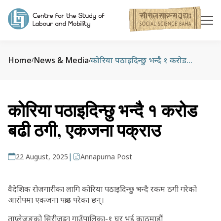
Home
News & Media
कोरिया पठाइदिन्छु भन्दै १ करोड बढी ठगी, एकजना पक्राउ
/
/
कोरिया पठाइदिन्छु भन्दै १ करोड
बढी ठगी, एकजना पक्राउ
|
22 August, 2025
Annapurna Post
वैदेशिक रोजगारीका लागि कोरिया पठाइदिन्छु भन्दै रकम ठगी गरेको
आरोपमा एकजना पक्राउ परेका छन्।
ताप्लेजुङको सिरीजङ्घा गाउँपालिका-१ घर भई काठमाडौं