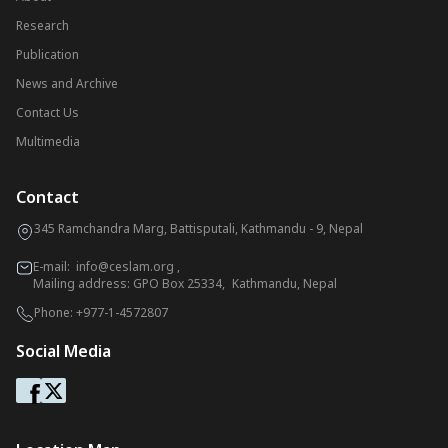
Research
Publication
News and Archive
Contact Us
Multimedia
Contact
345 Ramchandra Marg, Battisputali, Kathmandu - 9, Nepal
E-mail:
info@ceslam.org
,
Mailing address: GPO Box 25334, Kathmandu, Nepal
Phone:
+977-1-4572807
Social Media