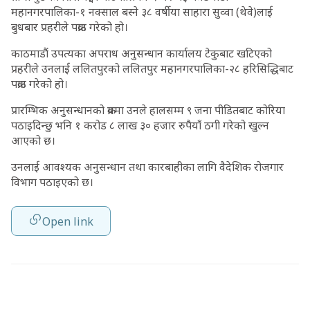
महानगरपालिका-१ नक्साल बस्ने ३८ वर्षीया साहारा सुव्वा (थेवे)लाई
बुधबार प्रहरीले पक्राउ गरेको हो।
काठमाडौं उपत्यका अपराध अनुसन्धान कार्यालय टेकुबाट खटिएको
प्रहरीले उनलाई ललितपुरको ललितपुर महानगरपालिका-२८ हरिसिद्धिबाट
पक्राउ गरेको हो।
प्रारम्भिक अनुसन्धानको क्रममा उनले हालसम्म ९ जना पीडितबाट कोरिया
पठाइदिन्छु भनि १ करोड ८ लाख ३० हजार रुपैयाँ ठगी गरेको खुल्न
आएको छ।
उनलाई आवश्यक अनुसन्धान तथा कारबाहीका लागि वैदेशिक रोजगार
विभाग पठाइएको छ।
Open link