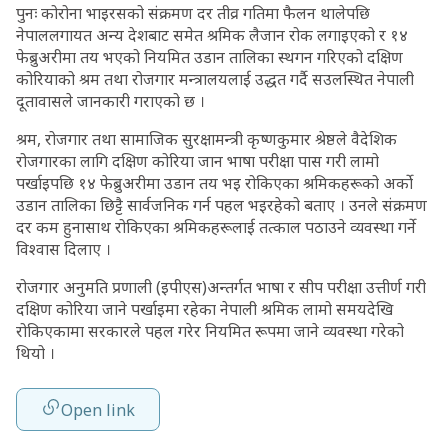
पुनः कोरोना भाइरसको संक्रमण दर तीव्र गतिमा फैलन थालेपछि
नेपाललगायत अन्य देशबाट समेत श्रमिक लैजान रोक लगाइएको र १४
फेब्रुअरीमा तय भएको नियमित उडान तालिका स्थगन गरिएको दक्षिण
कोरियाको श्रम तथा रोजगार मन्त्रालयलाई उद्धत गर्दै सउलस्थित नेपाली
दूतावासले जानकारी गराएको छ ।
श्रम, रोजगार तथा सामाजिक सुरक्षामन्त्री कृष्णकुमार श्रेष्ठले वैदेशिक
रोजगारका लागि दक्षिण कोरिया जान भाषा परीक्षा पास गरी लामो
पर्खाइपछि १४ फेब्रुअरीमा उडान तय भइ रोकिएका श्रमिकहरूको अर्को
उडान तालिका छिट्टै सार्वजनिक गर्न पहल भइरहेको बताए । उनले संक्रमण
दर कम हुनासाथ रोकिएका श्रमिकहरूलाई तत्काल पठाउने व्यवस्था गर्ने
विश्वास दिलाए ।
रोजगार अनुमति प्रणाली (इपीएस)अन्तर्गत भाषा र सीप परीक्षा उत्तीर्ण गरी
दक्षिण कोरिया जाने पर्खाइमा रहेका नेपाली श्रमिक लामो समयदेखि
रोकिएकामा सरकारले पहल गरेर नियमित रूपमा जाने व्यवस्था गरेको
थियो ।
Open link