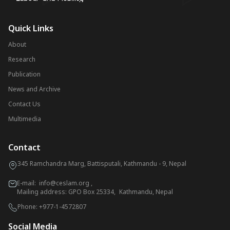
Quick Links
About
Research
Publication
News and Archive
Contact Us
Multimedia
Contact
345 Ramchandra Marg, Battisputali, Kathmandu - 9, Nepal
E-mail:
info@ceslam.org
,
Mailing address: GPO Box 25334, Kathmandu, Nepal
Phone:
+977-1-4572807
Social Media